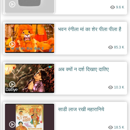
9.6 K
भवन रंगीला मां का शेर पीला पीला है
85.3 K
अब क्यों न दर्श दिखाए दातिए
10.3 K
साडी लाज रखी महारानिये
18.5 K