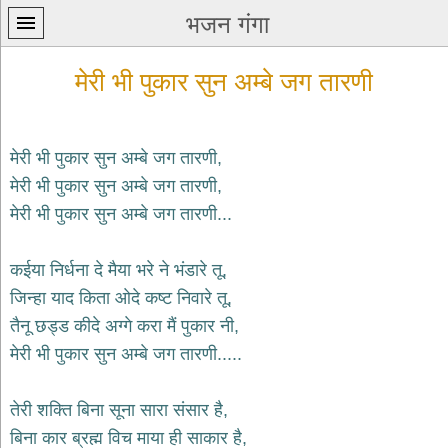
भजन गंगा
मेरी भी पुकार सुन अम्बे जग तारणी
मेरी भी पुकार सुन अम्बे जग तारणी,
मेरी भी पुकार सुन अम्बे जग तारणी,
प्रथम
मेरी भी पुकार सुन अम्बे जग तारणी...
पन्ना
home
कृष्ण
कईया निर्धना दे मैया भरे ने भंडारे तू,
भजन
जिन्हा याद किता ओदे कष्ट निवारे तू,
krishna
bhajans
तैनू छड्ड कीदे अग्गे करा मैं पुकार नी,
मेरी भी पुकार सुन अम्बे जग तारणी.....
शिव
भजन
shiv
तेरी शक्ति बिना सूना सारा संसार है,
bhajans
बिना कार ब्रह्म विच माया ही साकार है,
हनुमान