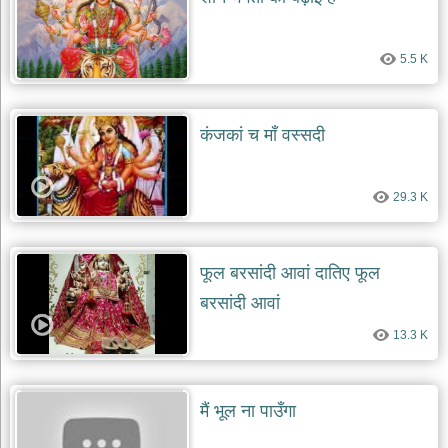
5.5 K
कंजकां च माँ वस्सदी
29.3 K
फूल बरसांदी आवां दातिए फूल
बरसांदी आवां
13.3 K
मैं भूल ना पाउँगा