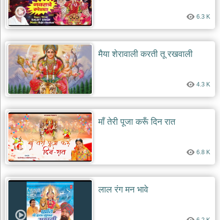
6.3 K
मैया शेरावाली करती तू रखवाली
4.3 K
माँ तेरी पूजा करूँ दिन रात
6.8 K
लाल रंग मन भावे