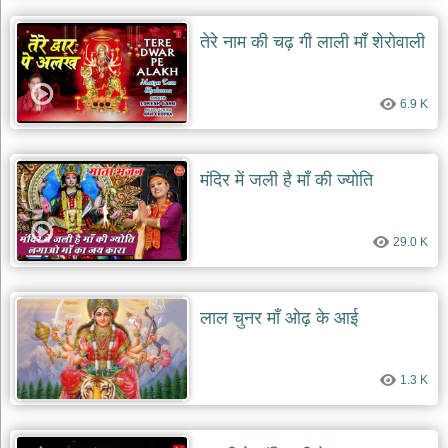
तेरे नाम की चढ़ गी लाली माँ शेरोवाली
6.9 K
मंदिर में जली है माँ की ज्योति
29.0 K
लाल चुनर माँ ओढ़ के आई
1.3 K