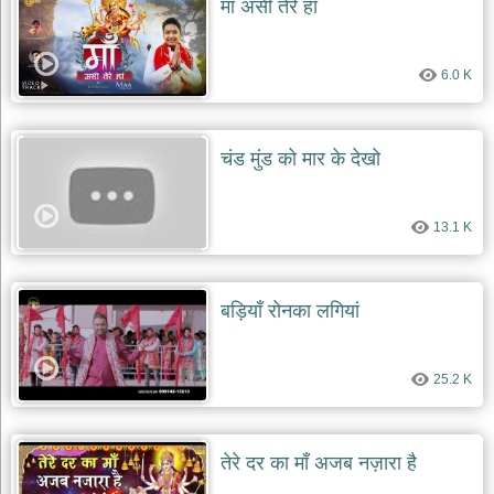
माँ असीं तेरे हाँ
6.0 K
चंड मुंड को मार के देखो
13.1 K
बड़ियाँ रोनका लगियां
25.2 K
तेरे दर का माँ अजब नज़ारा है