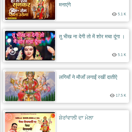
मनाएंगे
5.1 K
तु भीख ना देगी तो में शोर मचा दूंगा ।
5.1 K
लगियाँ ने मौजाँ लगाईं रखीं दातीऐ
17.5 K
ਸ਼ੇਰਾਂਵਾਲੀ ਦਾ ਮੇਲਾ