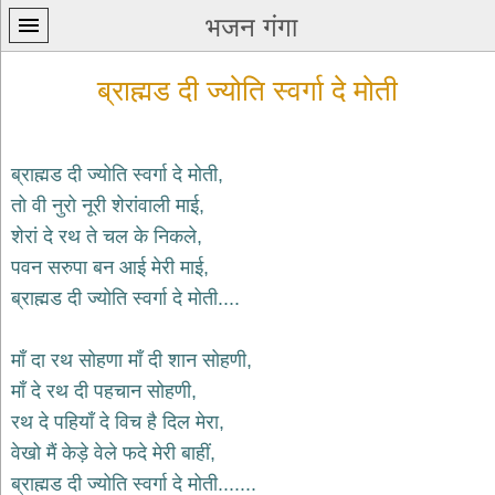
भजन गंगा
ब्राह्मड दी ज्योति स्वर्गा दे मोती
ब्राह्मड दी ज्योति स्वर्गा दे मोती,
तो वी नुरो नूरी शेरांवाली माई,
प्रथम
शेरां दे रथ ते चल के निकले,
पन्ना
home
पवन सरुपा बन आई मेरी माई,
कृष्ण
ब्राह्मड दी ज्योति स्वर्गा दे मोती....
भजन
krishna
bhajans
माँ दा रथ सोहणा माँ दी शान सोहणी,
माँ दे रथ दी पहचान सोहणी,
शिव
भजन
रथ दे पहियाँ दे विच है दिल मेरा,
shiv
वेखो मैं केड़े वेले फदे मेरी बाहीं,
bhajans
ब्राह्मड दी ज्योति स्वर्गा दे मोती.......
हनुमान