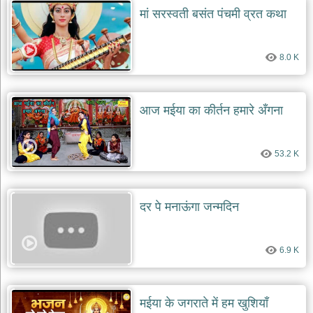
मां सरस्वती बसंत पंचमी व्रत कथा
8.0 K
आज मईया का कीर्तन हमारे अँगना
53.2 K
दर पे मनाऊंगा जन्मदिन
6.9 K
मईया के जगराते में हम खुशियाँ