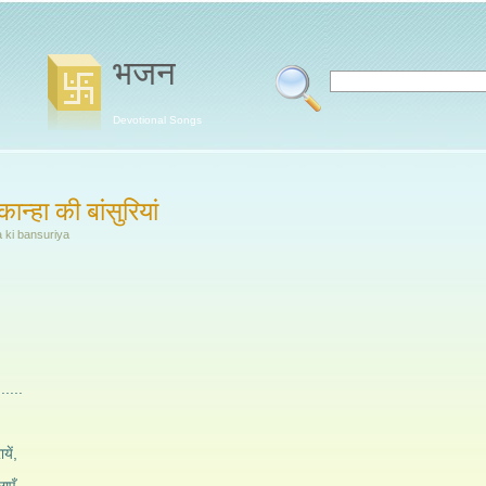
भजन
Devotional Songs
कान्हा की बांसुरियां
 ki bansuriya
.....
यें,