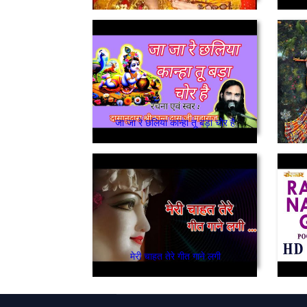
जा जा रे छलिया कान्हा तू बड़ा चोर है
मेरी चाहत तेरे गीत गाने लगी