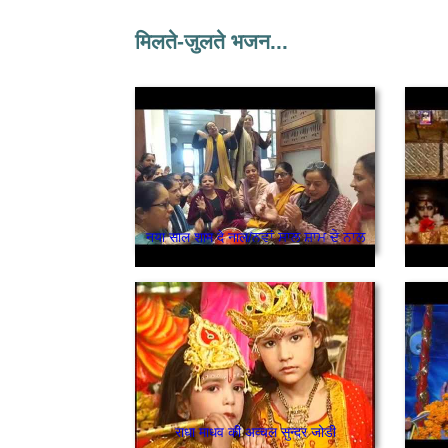
मिलते-जुलते भजन...
नया साल शाम दे नाल/ਨਵਾਂ ਸਾਲ ਸ਼ਾਮ ਦੇ ਨਾਲ
राधा माधव की अव्चल सुन्दर जोडी