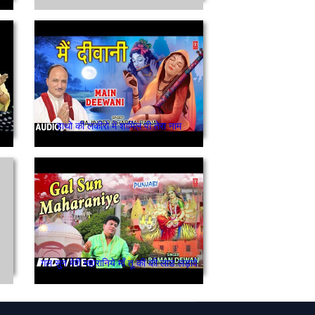
हाथो की लकीरो में शामिल पी तेरा नाम
गल सुन मेरी महारानिये माँ तू की की लाड लड़ावे