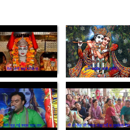
मेरा जोगी यार गरीबा दा
कृष्ण कन्हैया बंसी बजैया
मेरी जुड़ गई श्याम नाल तार
नी ओ