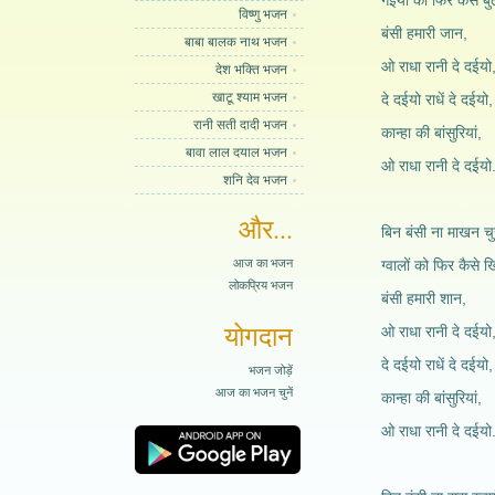
गइयों को फिर कैसे बुल
विष्णु भजन
बंसी हमारी जान,
बाबा बालक नाथ भजन
ओ राधा रानी दे दईयो
देश भक्ति भजन
खाटू श्याम भजन
दे दईयो राधें दे दईयो,
रानी सती दादी भजन
कान्हा की बांसुरियां,
बावा लाल दयाल भजन
ओ राधा रानी दे दईयो.
शनि देव भजन
और...
बिन बंसी ना माखन चुर
आज का भजन
ग्वालों को फिर कैसे ख
लोकप्रिय भजन
बंसी हमारी शान,
योगदान
ओ राधा रानी दे दईयो
दे दईयो राधें दे दईयो,
भजन जोड़ें
आज का भजन चुनें
कान्हा की बांसुरियां,
ओ राधा रानी दे दईयो.