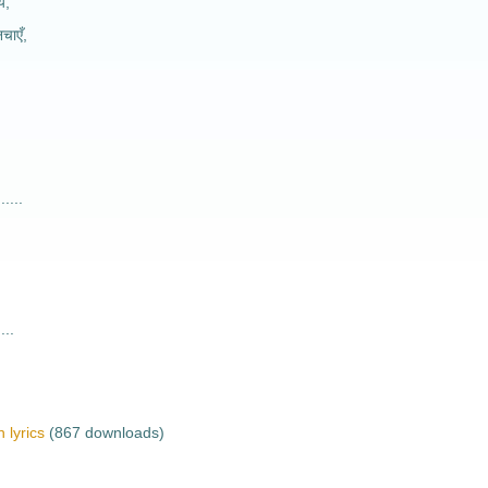
ं,
चाएँ,
,
.....
...
 lyrics
(867 downloads)