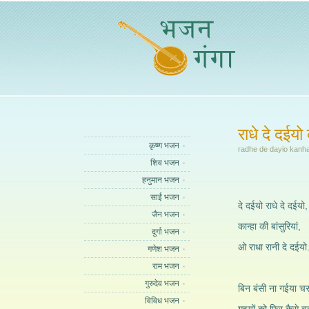
राधे दे दईयो 
कृष्ण भजन
radhe de dayio kanha
शिव भजन
हनुमान भजन
साईं भजन
दे दईयो राधे दे दईयो,
जैन भजन
कान्हा की बांसुरियां,
दुर्गा भजन
ओ राधा रानी दे दईयो.
गणेश भजन
राम भजन
गुरुदेव भजन
बिन बंसी ना गईया चरा
विविध भजन