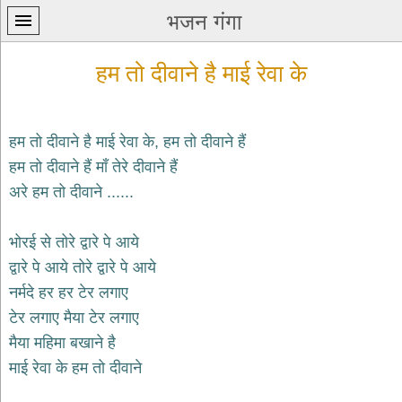
भजन गंगा
हम तो दीवाने है माई रेवा के
हम तो दीवाने है माई रेवा के, हम तो दीवाने हैं
हम तो दीवाने हैं माँ तेरे दीवाने हैं
प्रथम
अरे हम तो दीवाने ......
पन्ना
home
कृष्ण
भोरई से तोरे द्वारे पे आये
भजन
द्वारे पे आये तोरे द्वारे पे आये
krishna
bhajans
नर्मदे हर हर टेर लगाए
टेर लगाए मैया टेर लगाए
शिव
भजन
मैया महिमा बखाने है
shiv
माई रेवा के हम तो दीवाने
bhajans
हनुमान