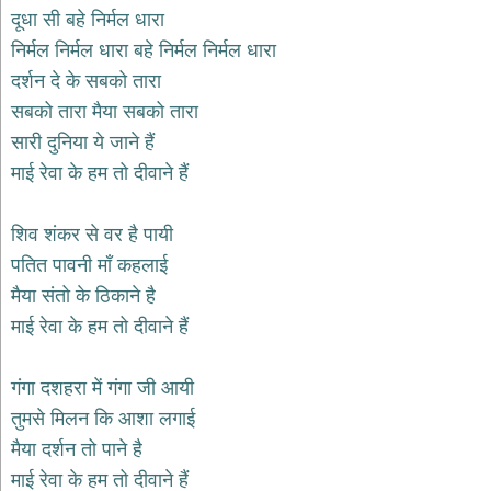
भजन
दूधा सी बहे निर्मल धारा
hanuman
निर्मल निर्मल धारा बहे निर्मल निर्मल धारा
bhajans
दर्शन दे के सबको तारा
साईं
सबको तारा मैया सबको तारा
भजन
sai
सारी दुनिया ये जाने हैं
bhajans
माई रेवा के हम तो दीवाने हैं
जैन
भजन
jain
शिव शंकर से वर है पायी
bhajans
पतित पावनी माँ कहलाई
दुर्गा
मैया संतो के ठिकाने है
भजन
माई रेवा के हम तो दीवाने हैं
durga
bhajans
गणेश
गंगा दशहरा में गंगा जी आयी
भजन
तुमसे मिलन कि आशा लगाई
ganesh
bhajans
मैया दर्शन तो पाने है
राम
माई रेवा के हम तो दीवाने हैं