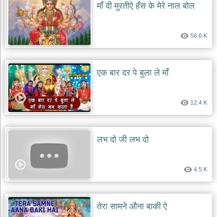
माँ दी मुरतीऐ हँस के मेरे नाल बोल
56.6 K
एक बार दर पे बुला ले माँ
12.4 K
लभ दो जी लभ दो
4.5 K
तेरा सामने औना बाकी ऐ