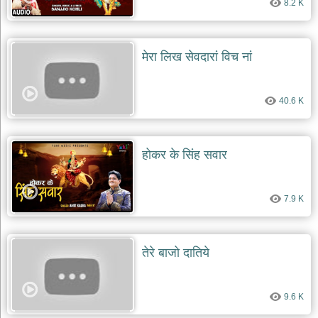
8.2 K
मेरा लिख सेवदारां विच नां
40.6 K
होकर के सिंह सवार
7.9 K
तेरे बाजो दातिये
9.6 K