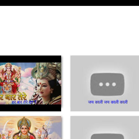
हर बार तेरे दर पे
जय काली जय काली काली