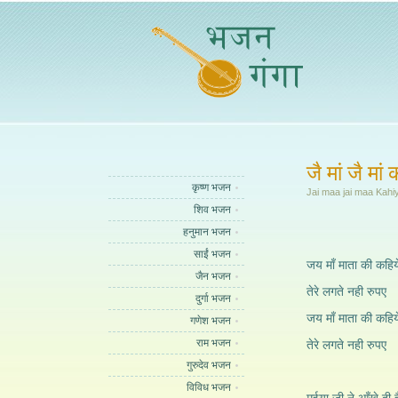
जै मां जै मां
कृष्ण भजन
Jai maa jai maa Kahi
शिव भजन
हनुमान भजन
साईं भजन
जय माँ माता की कहिय
जैन भजन
तेरे लगते नही रुपए
दुर्गा भजन
जय माँ माता की कहिय
गणेश भजन
राम भजन
तेरे लगते नही रुपए
गुरुदेव भजन
विविध भजन