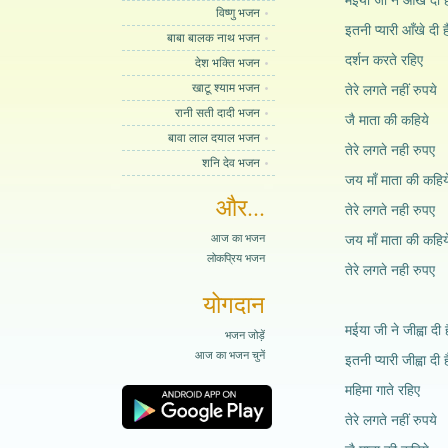
मईया जी ने आँखे दी ह
विष्णु भजन
इतनी प्यारी आँखे दी ह
बाबा बालक नाथ भजन
दर्शन करते रहिए
देश भक्ति भजन
खाटू श्याम भजन
तेरे लगते नहीं रुपये
रानी सती दादी भजन
जै माता की कहिये
बावा लाल दयाल भजन
तेरे लगते नही रुपए
शनि देव भजन
जय माँ माता की कहिय
और...
तेरे लगते नही रुपए
आज का भजन
जय माँ माता की कहिय
लोकप्रिय भजन
तेरे लगते नही रुपए
योगदान
मईया जी ने जीह्वा दी ह
भजन जोड़ें
आज का भजन चुनें
इतनी प्यारी जीह्वा दी ह
महिमा गाते रहिए
तेरे लगते नहीं रुपये