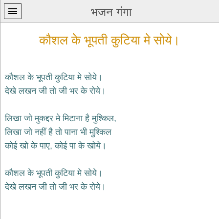
भजन गंगा
कौशल के भूपती कुटिया मे सोये।
कौशल के भूपती कुटिया मे सोये।
देखे लखन जी तो जी भर के रोये।
प्रथम
पन्ना
home
लिखा जो मुकद्दर मे मिटाना है मुश्किल,
कृष्ण
लिखा जो नहीं है तो पाना भी मुश्किल
भजन
कोई खो के पाए, कोई पा के खोये।
krishna
bhajans
कौशल के भूपती कुटिया मे सोये।
शिव
भजन
देखे लखन जी तो जी भर के रोये।
shiv
bhajans
हनुमान