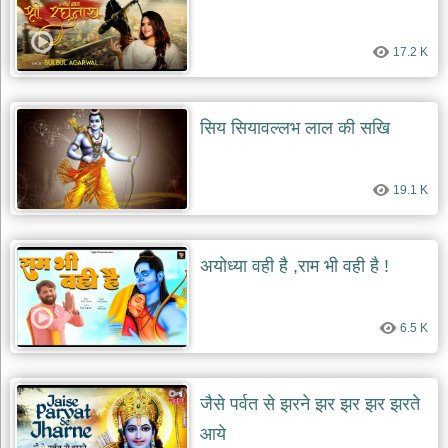
17.2 K
सिय सियावल्लभ लाल की सखि
19.1 K
अयोध्या वही है ,राम भी वही है !
6.5 K
जैसे पर्वत से झरने झर झर झर झरते
आये