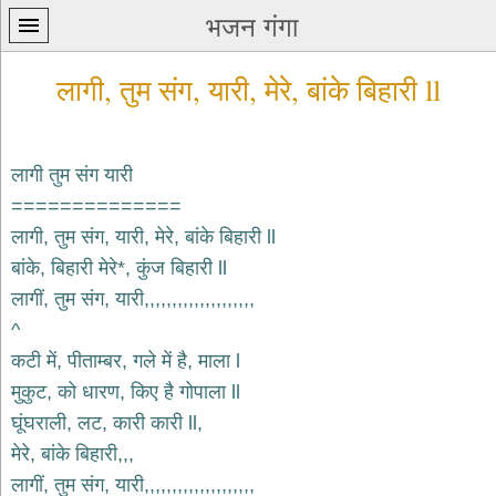
भजन गंगा
लागी, तुम संग, यारी, मेरे, बांके बिहारी ll
लागी तुम संग यारी
==============
प्रथम
लागी, तुम संग, यारी, मेरे, बांके बिहारी ll
पन्ना
home
बांके, बिहारी मेरे*, कुंज बिहारी ll
कृष्ण
लागीं, तुम संग, यारी,,,,,,,,,,,,,,,,,,,,
भजन
^
krishna
bhajans
कटी में, पीताम्बर, गले में है, माला l
मुकुट, को धारण, किए है गोपाला ll
शिव
भजन
घूंघराली, लट, कारी कारी ll,
shiv
मेरे, बांके बिहारी,,,
bhajans
लागीं, तुम संग, यारी,,,,,,,,,,,,,,,,,,,,
हनुमान