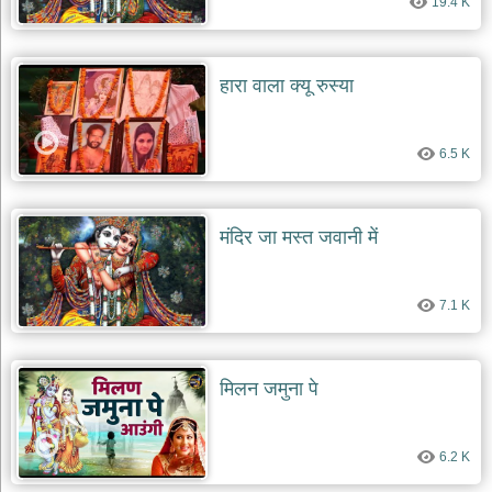
19.4 K
हारा वाला क्यू रुस्या
6.5 K
मंदिर जा मस्त जवानी में
7.1 K
मिलन जमुना पे
6.2 K