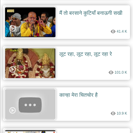
मैं तो बरसाने कुटियाँ बनाऊगी सखी
41.4 K
लूट रहा, लूट रहा, लूट रहा रे
101.0 K
कान्हा मेरा चितचोर है
10.9 K