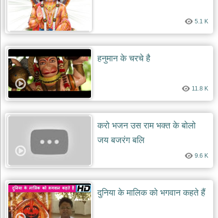
5.1 K
हनुमान के चरचे है
11.8 K
करो भजन उस राम भक्त के बोलो
जय बजरंग बलि
9.6 K
दुनिया के मालिक को भगवान कहते हैं