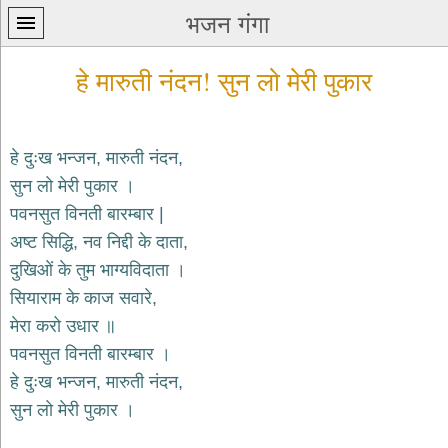
भजन गंगा
हे मारुती नंदन! सुन लो मेरी पुकार
हे दुःख भन्जन, मारुती नंदन,
सुन लो मेरी पुकार ।
प्रथम
पवनसुत विनती बारम्बार |
पन्ना
home
अष्ट सिद्धि, नव निद्दी के दाता,
कृष्ण
दुखिओं के तुम भाग्यविदाता ।
भजन
सियाराम के काज सवारे,
krishna
bhajans
मेरा करो उधार ॥
पवनसुत विनती बारम्बार ।
शिव
भजन
हे दुःख भन्जन, मारुती नंदन,
shiv
सुन लो मेरी पुकार ।
bhajans
हनुमान