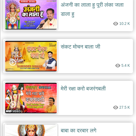
अंजनी का लाला हु पूरी लंका जला
डाला हु
10.2 K
संकट मोचन बाला जी
5.4 K
मेरी रक्षा करो बजरंगबली
27.5 K
बाबा का दरबार लगे