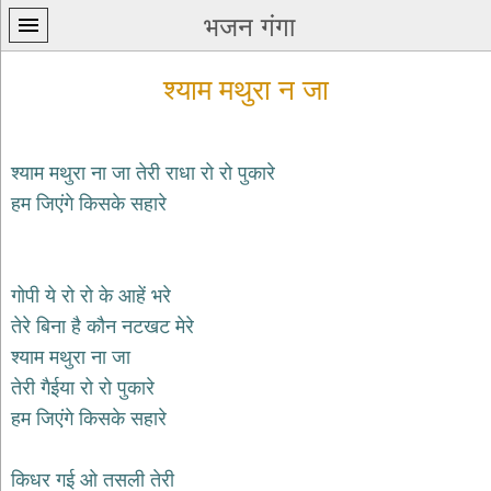
भजन गंगा
श्याम मथुरा न जा
श्याम मथुरा ना जा तेरी राधा रो रो पुकारे
हम जिएंगे किसके सहारे
प्रथम
पन्ना
home
कृष्ण
गोपी ये रो रो के आहें भरे
भजन
तेरे बिना है कौन नटखट मेरे
krishna
bhajans
श्याम मथुरा ना जा
तेरी गैईया रो रो पुकारे
शिव
भजन
हम जिएंगे किसके सहारे
shiv
bhajans
किधर गई ओ तसली तेरी
हनुमान