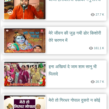
दयाल
भजन
bawa
27.7 K
lal
dayal
bhajans
शनि
मेरे जीवन की जुड़ गयी डोर किशोरी
देव
भजन
तेरे चरणन में
shani
dev
161.1 K
bhajans
आज
का
इना अखियां दे जाम शाम सानु भी
भजन
पिलादे
bhajan
of
the
20.7 K
day
भजन
जोड़ें
मेरो तो गिरधर गोपाल दुसरो न कोई
add
bhajans