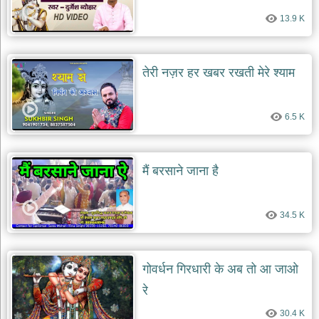
13.9 K
तेरी नज़र हर खबर रखती मेरे श्याम
6.5 K
मैं बरसाने जाना है
34.5 K
गोवर्धन गिरधारी के अब तो आ जाओ
रे
30.4 K