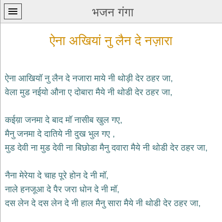
भजन गंगा
ऐना अखियां नु लैन दे नज़ारा
ऐना आखियॉ नु लैन दे नजारा माये नी थोड़ी देर ठहर जा,
वेला मुड नईयो औना ए दोबारा मैये नी थोडी देर ठहर जा,
प्रथम
पन्ना
home
कईय़ा जनमा दे बाद मॉ नासीब खुल गए,
कृष्ण
मैनु जनमा दे दातिये नी दुख भुल गए ,
भजन
मुड देवी ना मुड देवी ना बिछोडा मैनु दवारा मैये नी थोडी देर ठहर जा,
krishna
bhajans
नैना मेरेया दे चाह पूरे होन दे नी मॉ,
शिव
भजन
नाले हनजूआ दे पैर जरा धोन दे नी मॉ,
shiv
दस लेन दे दस लेन दे नी हाल मैनु सारा मैये नी थोडी देर ठहर जा,
bhajans
हनुमान