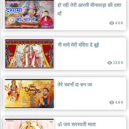
हो रही तेरी आरती मीनावाड़ा की दशा
माँ
4.6 K
नी माये मेरी मंदिरा दे बूहे
23.6 K
तेरे भवनाँ दा बन जा
4.9 K
ॐ जय सरस्वती माता