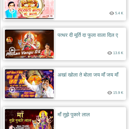
5.4 K
पत्थर दी मूर्ति दा फुला वाला दिल ए
13.6 K
अखां खोला ते बोला जय माँ जय माँ
15.9 K
माँ तुझे पुकारे लाल