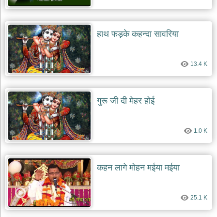
हाथ फड़के कहन्दा सावरिया
13.4 K
गुरू जी दी मेहर होई
1.0 K
कहन लागे मोहन मईया मईया
25.1 K