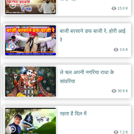
15.0 K
बाजी बरसाने डफ बाजी रे, होरी आई
रे
3.6 K
ले चल अपनी नगरिया राधा के
सांवरिया
30.9 K
रहता है दिल में
7.2 K