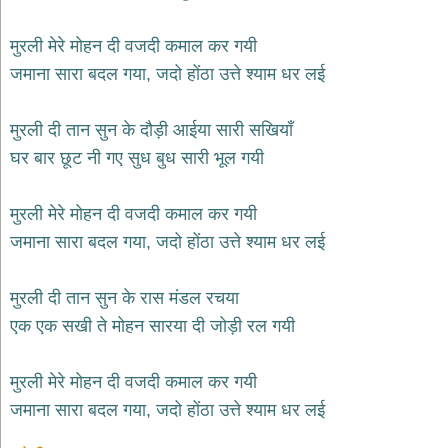
भजन
hanuman
मुरली मेरे मोहन दी वजदी कमाल कर गयी
bhajans
जमाना सारा बदल गया, जदो होंठा उत्ते श्याम धर लई
साईं
भजन
sai
मुरली दी तान सुन के दौड़ी आईया सारी सखियाँ
bhajans
घर बार छूट नी गए सुध बुध सारी भूल गयी
जैन
भजन
jain
मुरली मेरे मोहन दी वजदी कमाल कर गयी
bhajans
जमाना सारा बदल गया, जदो होंठा उत्ते श्याम धर लई
दुर्गा
भजन
मुरली दी तान सुन के रास मंडल रचया
durga
bhajans
एक एक सखी ते मोहन सारया दी जोड़ी रल गयी
गणेश
भजन
मुरली मेरे मोहन दी वजदी कमाल कर गयी
ganesh
bhajans
जमाना सारा बदल गया, जदो होंठा उत्ते श्याम धर लई
राम