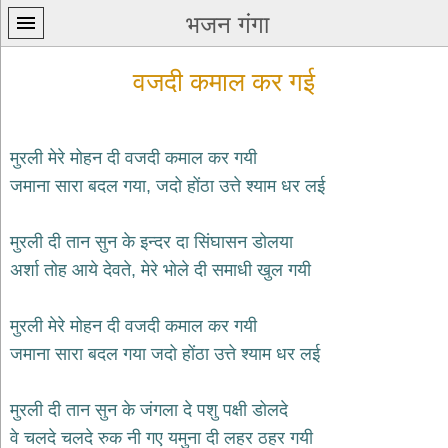
भजन गंगा
वजदी कमाल कर गई
मुरली मेरे मोहन दी वजदी कमाल कर गयी
जमाना सारा बदल गया, जदो होंठा उत्ते श्याम धर लई
प्रथम
पन्ना
home
मुरली दी तान सुन के इन्दर दा सिंघासन डोलया
कृष्ण
अर्शा तोह आये देवते, मेरे भोले दी समाधी खुल गयी
भजन
krishna
bhajans
मुरली मेरे मोहन दी वजदी कमाल कर गयी
जमाना सारा बदल गया जदो होंठा उत्ते श्याम धर लई
शिव
भजन
shiv
मुरली दी तान सुन के जंगला दे पशु पक्षी डोलदे
bhajans
वे चलदे चलदे रुक नी गए यमुना दी लहर ठहर गयी
हनुमान