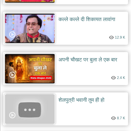
कल्ले कल्ले दी शिकायत लावांगा
12.9 K
अपनी चौखट पर बुला ले एक बार
2.4 K
शेलपुत्री भवानी तुम ही हो
8.7 K