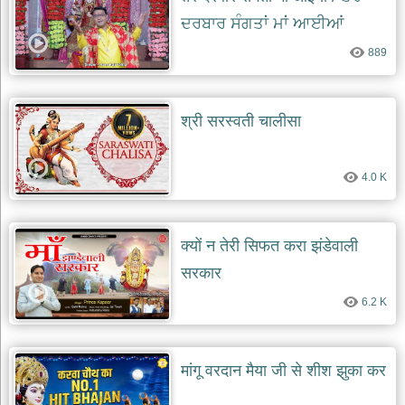
ਦਰਬਾਰ ਸੰਗਤਾਂ ਮਾਂ ਆਈਆਂ
889
श्री सरस्वती चालीसा
4.0 K
क्यों न तेरी सिफत करा झंडेवाली
सरकार
6.2 K
मांगू वरदान मैया जी से शीश झुका कर