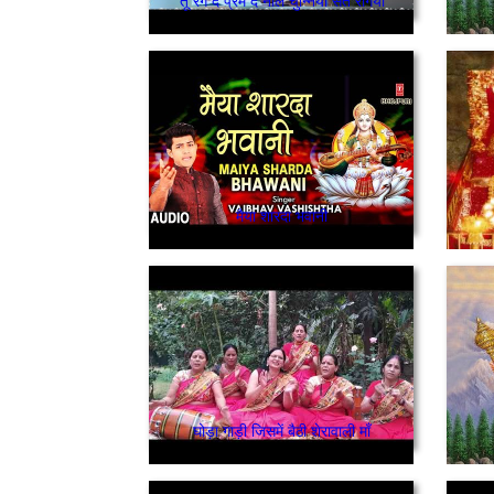
तू रंग दे प्रेम दे नाल चुन्नियाँ सत रंगिया
मैया शारदा भवानी
घोड़ा गाड़ी जिसमें बैठी शेरावाली माँ