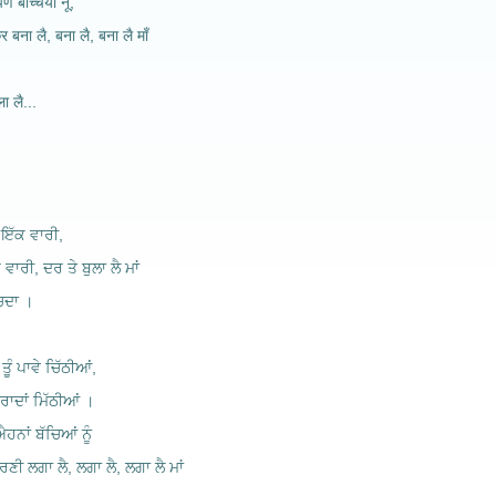
े बच्चियां नूं,
र बना लै, बना लै, बना लै माँ
।
ला लै...
ੂੰ ਇੱਕ ਵਾਰੀ,
 ਵਾਰੀ, ਦਰ ਤੇ ਬੁਲਾ ਲੈ ਮਾਂ
ੱਚਦਾ ।
 ਤੂੰ ਪਾਵੇ ਚਿੱਠੀਆਂ,
ਮੁਰਾਦਾਂ ਮਿੱਠੀਆਂ ।
ਐਹਨਾਂ ਬੱਚਿਆਂ ਨੂੰ
ਰਣੀ ਲਗਾ ਲੈ, ਲਗਾ ਲੈ, ਲਗਾ ਲੈ ਮਾਂ