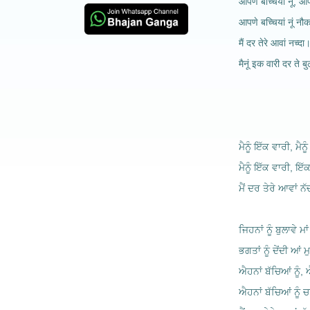
आपणे बच्चियां नूं, आपण
आपणे बच्चियां नूं नौक
मैं दर तेरे आवां नच्दा
मैनूं इक वारी दर ते बु
ਮੈਨੂੰ ਇੱਕ ਵਾਰੀ, ਮੈਨ
ਮੈਨੂੰ ਇੱਕ ਵਾਰੀ, ਇੱਕ
ਮੈਂ ਦਰ ਤੇਰੇ ਆਵਾਂ ਨ
ਜਿਹਨਾਂ ਨੂੰ ਬੁਲਾਵੇ ਮਾਂ
ਭਗਤਾਂ ਨੂੰ ਦੇਂਦੀ ਆਂ 
ਐਹਨਾਂ ਬੱਚਿਆਂ ਨੂੰ, 
ਐਹਨਾਂ ਬੱਚਿਆਂ ਨੂੰ ਚ