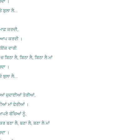
ੱਚਦਾ ।
ੇ ਬੁਲਾ ਲੈ...
 ਮਾਫ਼ ਕਰਦੀ,
ਤੀ ਆਪ ਕਰਦੀ ।
ੂੰ ਇੱਕ ਵਾਰੀ
 ਚ ਬਿਠਾ ਲੈ, ਬਿਠਾ ਲੈ, ਬਿਠਾ ਲੈ ਮਾਂ
ੱਚਦਾ ।
ੇ ਬੁਲਾ ਲੈ...
ੀਆਂ ਜ਼ੁਦਾਈਆਂ ਤੇਰੀਆਂ,
ਖੀਆਂ ਮਾਂ ਫੇਰੀਆਂ ।
ਪਣੇ ਬੱਚਿਆਂ ਨੂੰ,
ਕਰ ਬਣਾ ਲੈ, ਬਣਾ ਲੈ, ਬਣਾ ਲੈ ਮਾਂ
ੱਚਦਾ ।