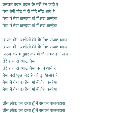
भजन
करवट बदल बदल के मेरी रैन जावे रे,
hanuman
मैया तेरी गोद में ही मोहे नींद आवे रे
bhajans
मैया मैं तेरा कन्हैया मां मैं तेरा कन्हैया
साईं
मैया मैं तेरा कन्हैया मां मैं तेरा कन्हैया
भजन
sai
bhajans
छप्पन भोग छत्तीसों मेवे के नित सजते थाल
जैन
छप्पन भोग छत्तीसों मेवे के नित सजते थाल
भजन
jain
अरज करे मनुहार करे थे जीमो मदन गोपाल
bhajans
तेरे हाथ से खाऊं मैया
दुर्गा
तेरे हाथ से खाऊं मैया मन में आवे रे
भजन
मैया मेरी भूख मिटे है जो तू खिलावे रे
durga
bhajans
मैया मैं तेरा कन्हैया मां मैं तेरा कन्हैया
गणेश
मैया मैं तेरा कन्हैया मां मैं तेरा कन्हैया
भजन
ganesh
bhajans
तीन लोक का दाता हूँ मैं सबका पालनहारा
राम
तीन लोक का दाता हूँ मैं सबका पालनहारा