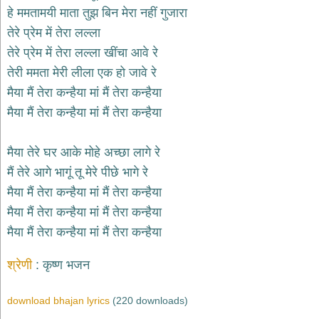
भजन
हे ममतामयी माता तुझ बिन मेरा नहीं गुजारा
raam
bhajans
तेरे प्रेम में तेरा लल्ला
गुरुदेव
तेरे प्रेम में तेरा लल्ला खींचा आवे रे
भजन
तेरी ममता मेरी लीला एक हो जावे रे
gurudev
bhajans
मैया मैं तेरा कन्हैया मां मैं तेरा कन्हैया
विविध
मैया मैं तेरा कन्हैया मां मैं तेरा कन्हैया
भजन
miscellaneous
bhajans
मैया तेरे घर आके मोहे अच्छा लागे रे
मैं तेरे आगे भागूं तू मेरे पीछे भागे रे
विष्णु
भजन
मैया मैं तेरा कन्हैया मां मैं तेरा कन्हैया
vishnu
bhajans
मैया मैं तेरा कन्हैया मां मैं तेरा कन्हैया
मैया मैं तेरा कन्हैया मां मैं तेरा कन्हैया
बाबा
बालक
श्रेणी
कृष्ण भजन
नाथ
भजन
baba
download bhajan lyrics
(220 downloads)
balak
nath
bhajans