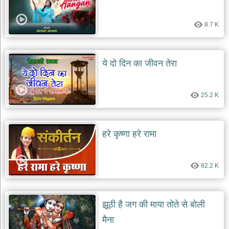
8.7 K
ये दो दिन का जीवन तेरा
25.2 K
हरे कृष्णा हरे रामा
82.2 K
झूठी है जग की माया तोते से बोली
मैना