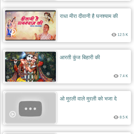
राधा मीरा दीवानी है घनश्याम की
12.5 K
आरती कुंज बिहारी की
7.4 K
ओ मुरली वाले मुरली को भजा दे
8.5 K