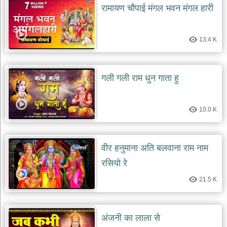
रामायण चौपाई मंगल भवन मंगल हारी
13.4 K
गली गली राम धुन गाता हु
10.0 K
वीर हनुमाना अति बलवाना राम नाम
रसियो रे
21.5 K
अंजनी का लाला से