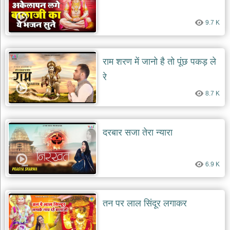
9.7 K
राम शरण में जानो है तो पूंछ पकड़ ले
रे
8.7 K
दरबार सजा तेरा न्यारा
6.9 K
तन पर लाल सिंदूर लगाकर