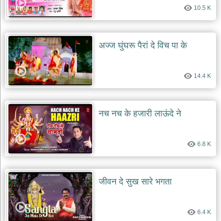
10.5 K
अज्ज घुंघरू पैरां दे विच पा के
14.4 K
नच नच के हजारी लाऊंदे ने
6.8 K
जीवन दे सुख सारे भगता
6.4 K