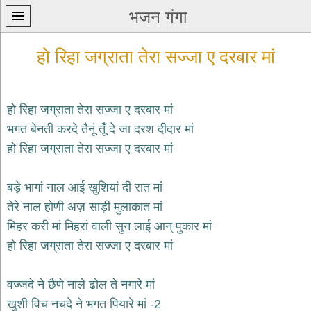
भजन गंगा
हो रिहा जग्राता तेरा सज्जा ए दरबार मां
हो रिहा जग्राता तेरा सज्जा ए दरबार मां
भगत बेनती करदे तैनूं तूँ दे जा दरश दीदार मां
प्रथम
हो रिहा जग्राता तेरा सज्जा ए दरबार मां
पन्ना
home
कृष्ण
बड़े भागां नाल आई खुशियां दी रात मां
भजन
तेरे नाल होणी अज़ साड़ी मुलाकात मां
krishna
bhajans
मिहर करी मां मिहरां वाली सुन लाई आन् पुकार मां
हो रिहा जग्राता तेरा सज्जा ए दरबार मां
शिव
भजन
shiv
वज्जदे ने छैणे नाले ढोल ते नगारे मां
bhajans
खुशी विच नचदे ने भगत पियारे मां -2
हनुमान