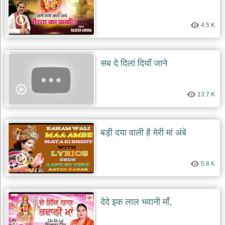
4.5 K
सब दे दिलां दियाँ जाने
13.7 K
बड़ी दया वाली है मेरी मां अंबे
5.8 K
देदे इक लाल भवानी माँ,