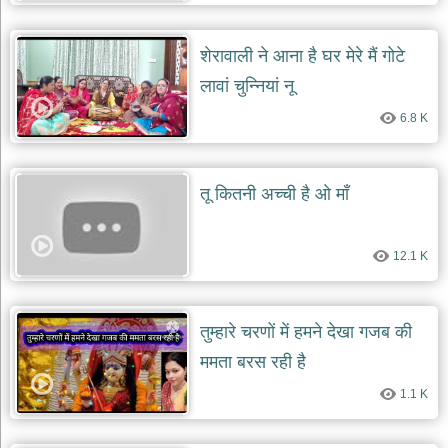
शेरावाली ने आना है घर मेरे मैं गोटे
लावां चुन्नियां नू
6.8 K
तू कितनी अच्ची है ओ मॉं
12.1 K
तुम्हारे चरणों में हमने देखा गजब की
ममता बरस रही है
1.1 K