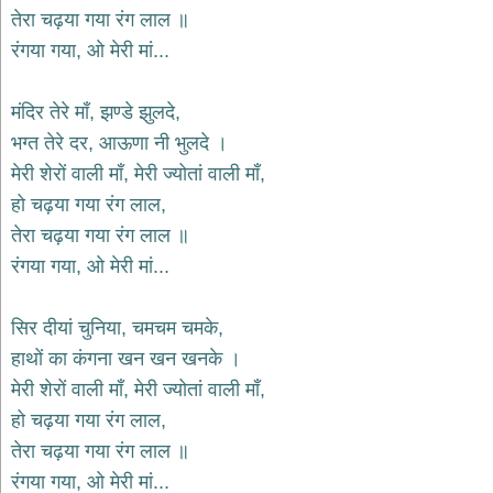
भजन
तेरा चढ़या गया रंग लाल ॥
hanuman
रंगया गया, ओ मेरी मां...
bhajans
साईं
मंदिर तेरे माँ, झण्डे झुलदे,
भजन
sai
भग्त तेरे दर, आऊणा नी भुलदे ।
bhajans
मेरी शेरों वाली माँ, मेरी ज्योतां वाली माँ,
जैन
हो चढ़या गया रंग लाल,
भजन
jain
तेरा चढ़या गया रंग लाल ॥
bhajans
रंगया गया, ओ मेरी मां...
दुर्गा
भजन
सिर दीयां चुनिया, चमचम चमके,
durga
bhajans
हाथों का कंगना खन खन खनके ।
गणेश
मेरी शेरों वाली माँ, मेरी ज्योतां वाली माँ,
भजन
हो चढ़या गया रंग लाल,
ganesh
bhajans
तेरा चढ़या गया रंग लाल ॥
राम
रंगया गया, ओ मेरी मां...