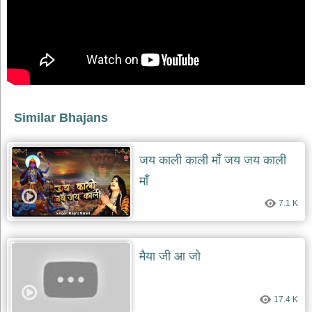
Similar Bhajans
जय काली काली माँ जय जय काली
माँ
7.1 K
मैया जी आ जो
17.4 K