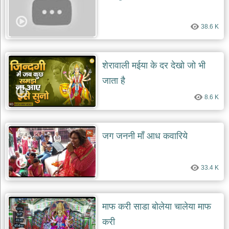
38.6 K
शेरावाली मईया के दर देखो जो भी
जाता है
8.6 K
जग जननी माँ आध कवारिये
33.4 K
माफ करी साडा बोलेया चालेया माफ
करी