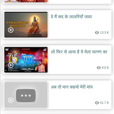
वे मैं सद के लालरियाँ जावा
13.3 K
लो फिर से आया है ये मेला फागण का
8.0 K
अब तो मान कहयो मेरी मांय
51.7 K