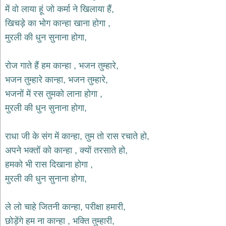
भजन
में वो लाया हूं जो कर्मा ने खिलाया हैं,
hanuman
खिचड़े का भोग कान्हा खाना होगा ,
bhajans
मुरली की धुन सुनाना होगा,
साईं
भजन
sai
रोज गाते हैं हम कान्हा , भजन तुम्हारे,
bhajans
भजन तुम्हारे कान्हा, भजन तुम्हारे,
जैन
भजनों में रस तुमको लाना होगा ,
भजन
jain
मुरली की धुन सुनाना होगा,
bhajans
दुर्गा
राधा जी के संग में कान्हा, तुम तो रास रचाते हो,
भजन
अपने भक्तों को कान्हा , क्यों तरसाते हो,
durga
bhajans
हमको भी रास दिखाना होगा ,
गणेश
मुरली की धुन सुनाना होगा,
भजन
ganesh
bhajans
ले लो चाहे जितनी कान्हा, परीक्षा हमारी,
राम
छोड़ेंगे हम ना कान्हा , भक्ति तुम्हारी,