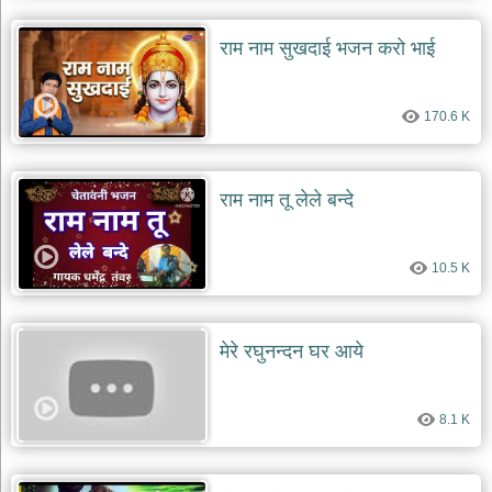
राम नाम सुखदाई भजन करो भाई
170.6 K
राम नाम तू लेले बन्दे
10.5 K
मेरे रघुनन्दन घर आये
8.1 K