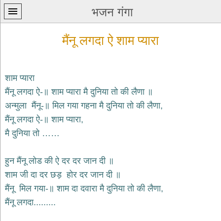
भजन गंगा
मैंनू लगदा ऐ शाम प्यारा
शाम प्यारा
मैंनू लगदा ऐ-॥ शाम प्यारा मै दुनिया तो की लैणा ॥
प्रथम
अन्मुला मैंनू-॥ मिल गया गहना मै दुनिया तो की लैणा,
पन्ना
home
मैंनू लगदा ऐ-॥ शाम प्यारा,
कृष्ण
मै दुनिया तो ……
भजन
krishna
bhajans
हुन मैंनू लोड की ऐ दर दर जान दी ॥
शाम जी दा दर छड़ होर दर जान दी ॥
शिव
भजन
मैंनू मिल गया-॥ शाम दा दवारा मै दुनिया तो की लैणा,
shiv
मैंनू लगदा.........
bhajans
हनुमान