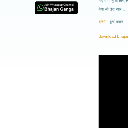
माए योगी नू वी तार, त
मैया जी तेरा प्यार...
श्रेणी
दुर्गा भजन
download bhajan