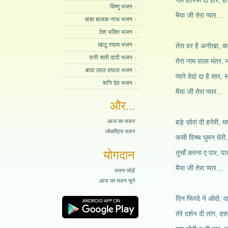
गल हीरिया दा हार, हार
विष्णु भजन
मैया जी तेरा प्यार...
बाबा बालक नाथ भजन
देश भक्ति भजन
खाटू श्याम भजन
तेरा दर है अनोखा, क
रानी सती दादी भजन
तेरा नाम वाला मंतर,
बावा लाल दयाल भजन
प्यारे वेदां दा है सार,
शनि देव भजन
मैया जी तेरा प्यार...
और...
आज का भजन
बड़े ज़ोरां दी हनेरी, मा
लोकप्रिय भजन
फसी विच्च घुमन घेरी,
योगदान
तुसाँ करना ए पार, पार
मैया जी तेरा प्यार...
भजन जोड़ें
आज का भजन चुनें
दिन फिरदे ने ओदो, द
तेरे दर्शन दी तांग, दस