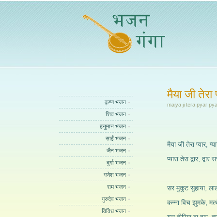
मैया जी तेरा प
कृष्ण भजन
maiya ji tera pyar p
शिव भजन
हनुमान भजन
साईं भजन
मैया जी तेरा प्यार, प्य
जैन भजन
प्यारा तेरा द्वार, द्वार 
दुर्गा भजन
गणेश भजन
राम भजन
सर मुकुट सुहाया, ल
गुरुदेव भजन
कन्ना विच झुमके, म
विविध भजन