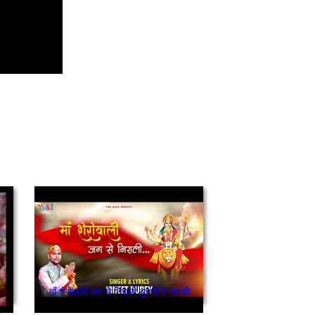
माँ शेरोवाली जग से निराली सुनती है सबकी