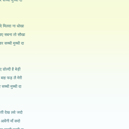
 सच्ची मुच्ची दा
दे मिलदा ना धोखा
 माए सबना तो सौखा
 सार सच्ची मुच्ची दा
ए डोल्दी है बेड़ी
 बाह फड़ लै मेरी
 सच्ची मुच्ची दा
ाती देख लवे जदो
 आवेंगी माँ कदो