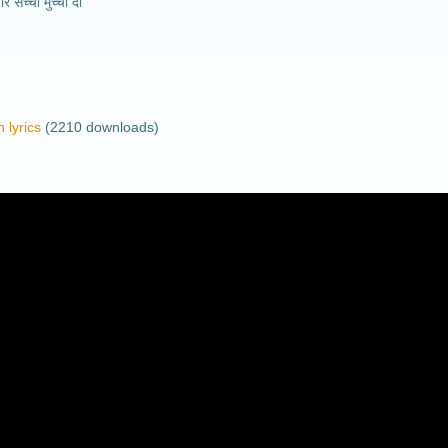
ार सच्ची मुच्ची दा
 lyrics
(2210 downloads)