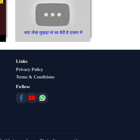
चांद जैसा मुखड़ा मां का बैठी है दरबार में
Links
Privacy Policy
Terms & Conditions
Follow