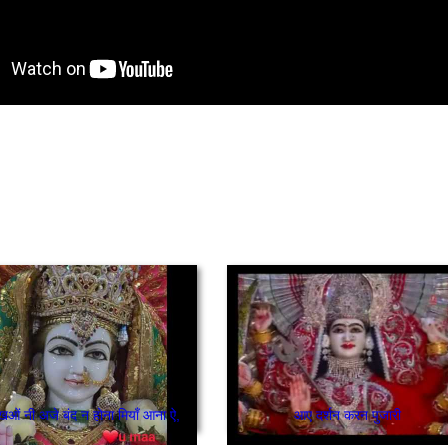
िओं नी अजे बंद न होना मियाँ आना ऐ,
आए दर्शन करन पुजारी