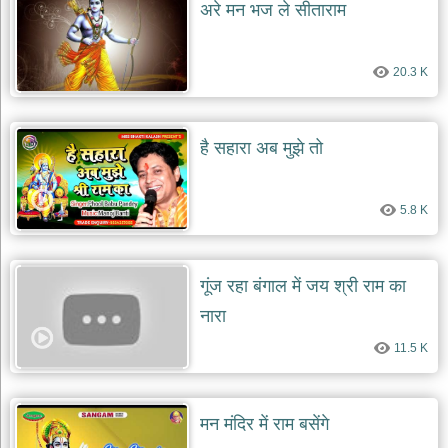
अरे मन भज ले सीताराम
20.3 K
है सहारा अब मुझे तो
5.8 K
गूंज रहा बंगाल में जय श्री राम का
नारा
11.5 K
मन मंदिर में राम बसेंगे