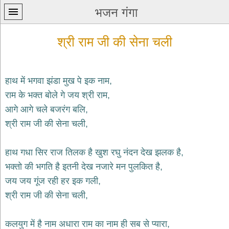
भजन गंगा
श्री राम जी की सेना चली
हाथ में भगवा झंडा मुख पे इक नाम,
राम के भक्त बोले गे जय श्री राम,
प्रथम
आगे आगे चले बजरंग बलि,
पन्ना
home
श्री राम जी की सेना चली,
कृष्ण
भजन
हाथ गधा सिर राज तिलक है खुश रघु नंदन देख झलक है,
krishna
bhajans
भक्तो की भगति है इतनी देख नजारे मन पुलकित है,
जय जय गूंज रही हर इक गली,
शिव
भजन
श्री राम जी की सेना चली,
shiv
bhajans
कलयुग में है नाम अधारा राम का नाम ही सब से प्यारा,
हनुमान