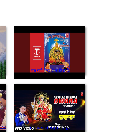
बस यही लिख दे माँ लिख दे
तेरा स्वरगा तो सोहना माये द्वारा