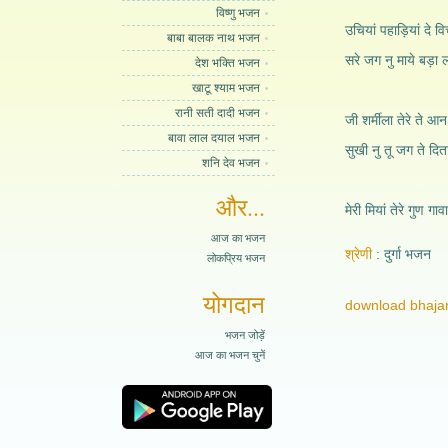
विष्णु भजन
उचियां पहाड़ियां दे विच
बाबा बालक नाथ भजन
सरे जग नु माये बड़ा ल
देश भक्ति भजन
खाटू श्याम भजन
रानी सती दादी भजन
जी शर्मीला तेरे ते आ
बावा लाल दयाल भजन
सुखी नु तू जग ते दित
शनि देव भजन
और...
मेरी मियां तेरे गुण गाव
आज का भजन
श्रेणी
दुर्गा भजन
लोकप्रिय भजन
योगदान
download bhajan
भजन जोड़ें
आज का भजन चुनें