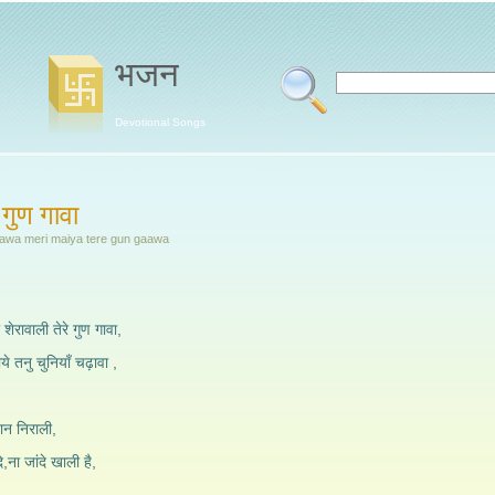
भजन
Devotional Songs
 गुण गावा
aawa meri maiya tere gun gaawa
ा शेरावाली तेरे गुण गावा,
ये तनु चुनियाँ चढ़ावा ,
शान निराली,
,ना जांदे खाली है,