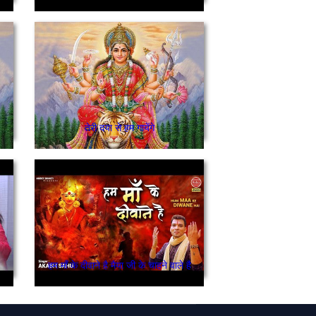
तेरी दया से हम गायेंगे
हम माँ के दीवाने है मैया जी के चाहने वाले है