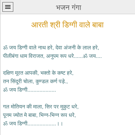
भजन गंगा
आरती श्री डिग्गी वाले बाबा
ॐ जय डिग्गी वाले नाथ हरे, देवा अंजनी के लाल हरे,
पीलीबंगा धाम विराजत, अनुपम रूप धरे......ॐ जय....
प्रथम
पन्ना
home
दक्षिण मूरत आपकी, भक्तो के कष्ट हरे,
कृष्ण
तन सिंदूरी चोला, कुण्डल कर्ण पड़े.,
भजन
ॐ जय डिग्गी...................
krishna
bhajans
गल मोतियन की माला, सिर पर मुकुट धरे,
शिव
भजन
पूनम ज्योत मे बाबा, भिन्न-भिन्न रूप धरे,
shiv
ॐ जय डिग्गी...................।।
bhajans
हनुमान