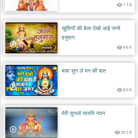
7.7 K
खुशियों की बेला देखो आई जन्मे
हनुमान
9.6 K
बाबा सुन ले मन की बात
8.0 K
मेरी सुनलो मारुति नंदन
20.1 K