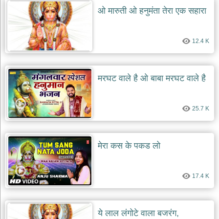
ओ मारुती ओ हनुमंता तेरा एक सहारा
12.4 K
मरघट वाले है ओ बाबा मरघट वाले है
25.7 K
मेरा कस के पकड लो
17.4 K
ये लाल लंगोटे वाला बजरंग,