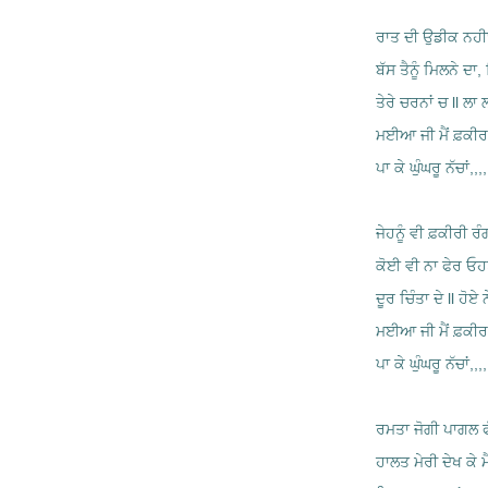
ਰਾਤ ਦੀ ਉਡੀਕ ਨਹੀਓਂ
ਬੱਸ ਤੈਨੂੰ ਮਿਲਨੇ ਦਾ, 
ਤੇਰੇ ਚਰਨਾਂ ਚ ll ਲਾ ਲ
ਮਈਆ ਜੀ ਮੈਂ ਫ਼ਕੀ
ਪਾ ਕੇ ਘੁੰਘਰੂ ਨੱਚਾਂ,,,,,
ਜੇਹਨੂੰ ਵੀ ਫ਼ਕੀਰੀ ਰ
ਕੋਈ ਵੀ ਨਾ ਫੇਰ ਓਹਨ
ਦੂਰ ਚਿੰਤਾ ਦੇ ll ਹੋਏ ਨ
ਮਈਆ ਜੀ ਮੈਂ ਫ਼ਕੀ
ਪਾ ਕੇ ਘੁੰਘਰੂ ਨੱਚਾਂ,,,,,
ਰਮਤਾ ਜੋਗੀ ਪਾਗਲ 
ਹਾਲਤ ਮੇਰੀ ਦੇਖ ਕੇ ਮ