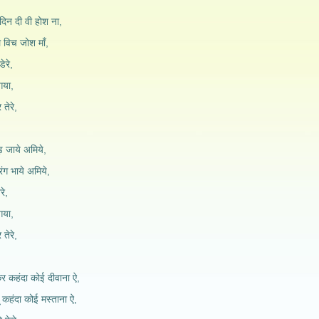
दिन दी वी होश ना,
ल विच जोश माँ,
ेरे,
 गया,
 तेरे,
ड़ जाये अमिये,
ंग भाये अमिये,
रे,
 गया,
 तेरे,
 कहंदा कोई दीवाना ऐ,
ू कहंदा कोई मस्ताना ऐ,