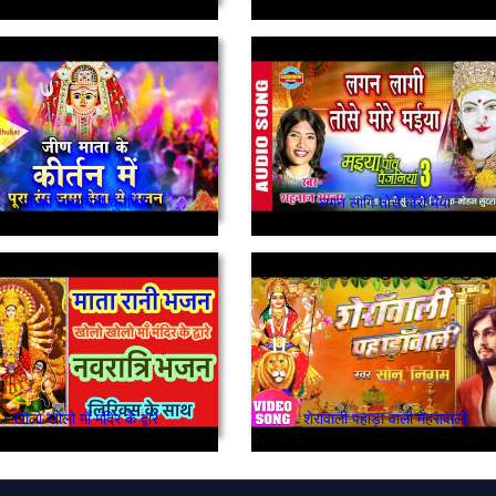
माँ की लहरायेगी चुनरिया
लगन लागि तोसे मोरी मैया
खोलो खोलो माँ मंदिर के द्वारे
शेरावाली पहाड़ा वाली मेहरावाली