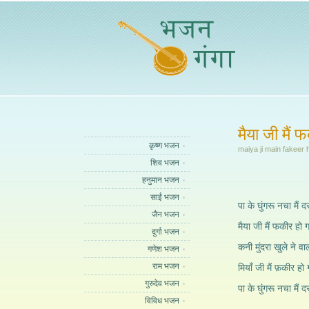
मैया जी मैं 
कृष्ण भजन
maiya ji main fakeer
शिव भजन
हनुमान भजन
साईं भजन
पा के घुंगरू नचा मैं दर
जैन भजन
मैया जी मैं फकीर हो 
दुर्गा भजन
कनी मुंदरा खुले ने वाल
गणेश भजन
राम भजन
मियाँ जी मैं फ़कीर हो
गुरुदेव भजन
पा के घुंगरू नचा मैं दर
विविध भजन