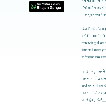
दिन रात लावा भवना दे
मियाँ जी मैं फ़कीर हो
पा के घुंगरू नचा मैं दर
किसे दी नही लोड मेनू
दर्शी निमानेया ने मली 
नजर आवे तू माँ चार च
मियाँ जी मैं फ़कीर हो
पा के घुंगरू नचा मैं दर
ਪਾ ਕੇ ਘੁੰਘਰੂ ਨੱਚਾਂ ਮੈ
ਮਈਆ ਜੀ ਮੈਂ ਫ਼ਕੀਰ
ਕੰਨੀ ਮੁੰਦਰਾਂ ll ਖੁੱਲੇ 
ਮਈਆ ਜੀ ਮੈਂ ਫ਼ਕੀ
ਪਾ ਕੇ ਘੁੰਘਰੂ ਨੱਚਾਂ,,,,,