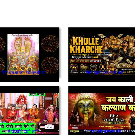
दिवा चन दा जगे हवा पूर दी वगे
जिने खुल्ले अज साडे खर्चे
मैं तो दौड़ी दौड़ी आयी
जय काली कल्याण करे