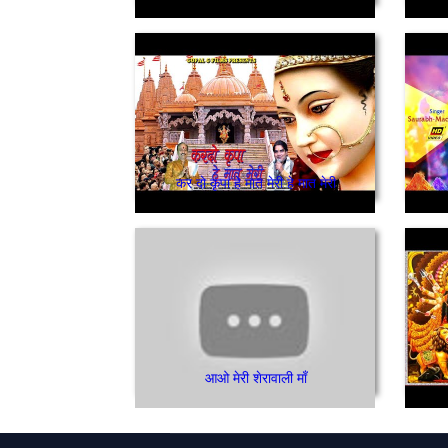
कर दो कृपा हे मात मेरी हे मात मेरी
आओ मेरी शेरावाली माँ