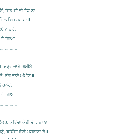
, ਦਿਨ ਦੀ ਵੀ ਹੋਸ਼ ਨਾ
ਦਿਲ ਵਿੱਚ ਜੋਸ਼ ਮਾਂ ll
ਏ ਨੇ ਡੇਰੇ,
ਰ ਹੋ ਗਿਆ
,,,,,,,,,,,,,
ੰਗ, ਚੜ੍ਹ ਜਾਏ ਅੰਮੀਏ
ੂੰ, ਰੰਗ ਭਾਏ ਅੰਮੀਏ ll
ੇ ਹਨੇਰੇ,
ਰ ਹੋ ਗਿਆ
,,,,,,,,,,,,,
ਫੱਕਰ, ਕਹਿੰਦਾ ਕੋਈ ਦੀਵਾਨਾ ਏ
ੈਨੂੰ, ਕਹਿੰਦਾ ਕੋਈ ਮਸਤਾਨਾ ਏ ll