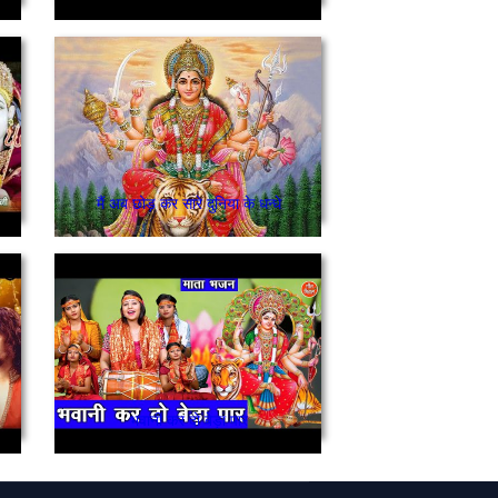
मैं अब छोड़ कर सारे दुनिया के धन्धे
भवानी कर दो बेड़ा पार