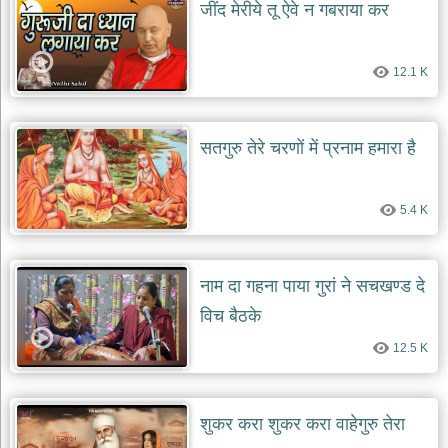
जींद मेरीये तू ऐवे न गबराया कर
12.1 K
सतगुरु तेरे चरणों में प्रनाम हमारा है
5.4 K
नाम दा गहना पाया गुरां ने सचखण्ड दे
विच बैठके
12.5 K
शुकर करा शुकर करा वाहेगुरु तेरा