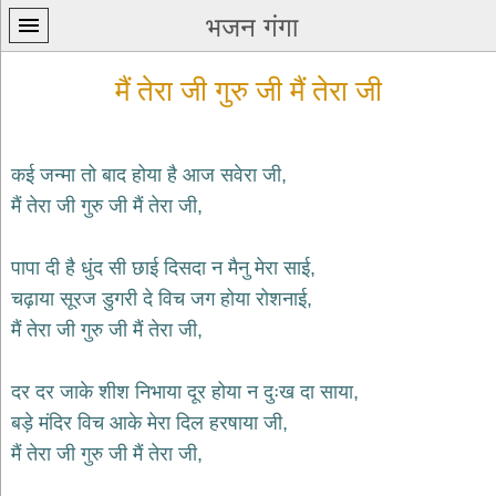
भजन गंगा
मैं तेरा जी गुरु जी मैं तेरा जी
कई जन्मा तो बाद होया है आज सवेरा जी,
मैं तेरा जी गुरु जी मैं तेरा जी,
प्रथम
पन्ना
home
पापा दी है धुंद सी छाई दिसदा न मैनु मेरा साई,
कृष्ण
चढ़ाया सूरज डुगरी दे विच जग होया रोशनाई,
भजन
मैं तेरा जी गुरु जी मैं तेरा जी,
krishna
bhajans
दर दर जाके शीश निभाया दूर होया न दुःख दा साया,
शिव
भजन
बड़े मंदिर विच आके मेरा दिल हरषाया जी,
shiv
मैं तेरा जी गुरु जी मैं तेरा जी,
bhajans
हनुमान