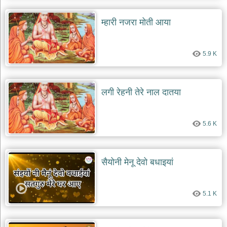
म्हारी नजरा मोती आया
5.9 K
लगी रेहनी तेरे नाल दातया
5.6 K
सैयोनी मेनू देवो बधाइयां
5.1 K