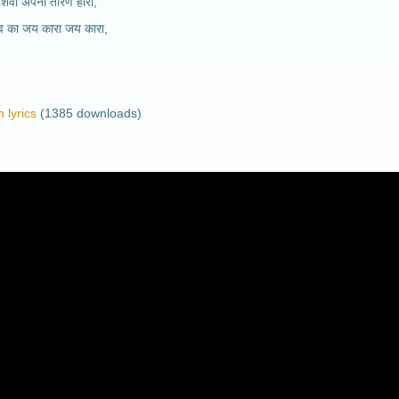
 शिवा अपना तारण हारा,
ेव का जय कारा जय कारा,
 lyrics
(1385 downloads)