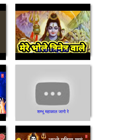
मेरे भोले त्रिशूल वाले
शम्भू महाकाल जागो रे