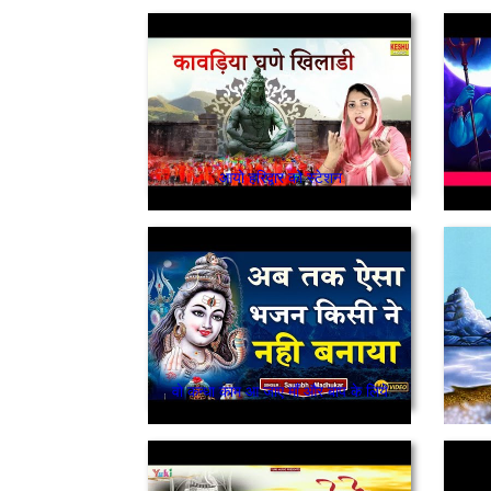
आयो हरिद्वार को स्टेशन
वो कन्धा काम आ जाए माँ और बाप के लिये