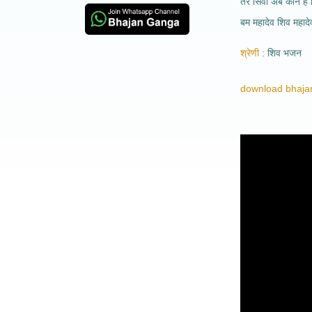
तेरे सिवा अब कौन है
बम महादेव शिव महाद
श्रेणी
शिव भजन
download bhajan