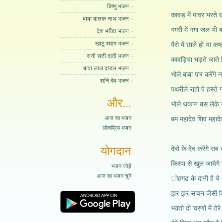
विष्णु भजन
कावड़ में पावर भरते 
बाबा बालक नाथ भजन
गगरी में गंगा जल भी 
देश भक्ति भजन
खाटू श्याम भजन
पैरो में छाले हो या कष
रानी सती दादी भजन
कावड़िया भड़ते जाते 
बावा लाल दयाल भजन
भोले बाबा पार करेंगे 
शनि देव भजन
पथरीले राहो पे हस्ते 
और...
भोले थकान बस लेके 
आज का भजन
बम महादेव शिव महाद
लोकप्रिय भजन
योगदान
देवो के देव करेंगे सब
किरपा से खुल जायेगे ब
भजन जोड़ें
आज का भजन चुनें
ोहगढ के दानी है ये
झर झर सावन जैसी क
भक्तो दो चरणों में तेर