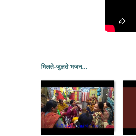
मिलते-जुलते भजन...
कैसी ये लीला रचाई भोले बाबा