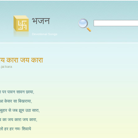
भजन
Devotional Songs
जय कारा जय कारा
jai kara
रा पर पावन सावन छाया,
रहुआ केसर सा बिखराया,
बुहार से जब झूम उठा सारा,
ेव का जय कारा जय कारा,
लो हर हर नमः शिवाये