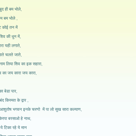
खुद ही बम भोले,
बम बम भोले ,
्ट कोई तन में
शिव की धुन में,
नारा यही लगाते,
गाते चलते जाते,
नाम लिया शिव का इक सहारा,
ेव का जय कारा जय कारा,
 का बेडा पार,
ंद किस्मत के द्वार ,
 आशुतोष भगवन इनके चरणो में पा लो सुख सारा कल्याण,
िरपा बरसाओ हे नाथ,
े ये टिका रहे ये मान