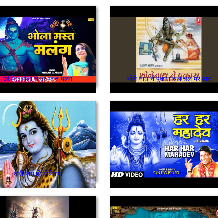
ओ मेरा भोला शंकर मस्त मलंग
भोले नाथ ने पुकारा चल चल मेरे यारा
थारी जय हो भोलेनाथ
हर हर महादेव