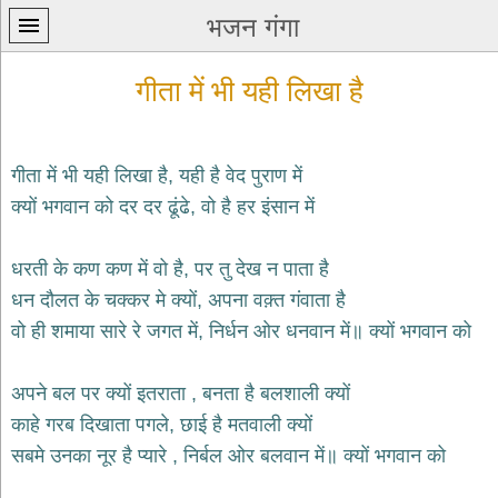
भजन गंगा
गीता में भी यही लिखा है
गीता में भी यही लिखा है, यही है वेद पुराण में
क्यों भगवान को दर दर ढूंढे, वो है हर इंसान में
प्रथम
पन्ना
home
धरती के कण कण में वो है, पर तु देख न पाता है
कृष्ण
धन दौलत के चक्कर मे क्यों, अपना वक़्त गंवाता है
भजन
वो ही शमाया सारे रे जगत में, निर्धन ओर धनवान में॥ क्यों भगवान को
krishna
bhajans
अपने बल पर क्यों इतराता , बनता है बलशाली क्यों
शिव
भजन
काहे गरब दिखाता पगले, छाई है मतवाली क्यों
shiv
सबमे उनका नूर है प्यारे , निर्बल ओर बलवान में॥ क्यों भगवान को
bhajans
हनुमान