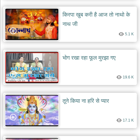
किरपा खुब करी है आज तो नाथो के
नाथ जी
5.1 K
भोग रखा रहा फूल मुरझा गए
19.6 K
तूने किया ना हरि से प्यार
17.1 K