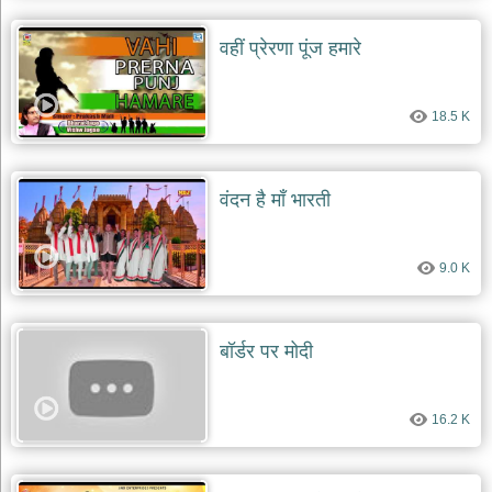
वहीं प्रेरणा पूंज हमारे
18.5 K
वंदन है माँ भारती
9.0 K
बॉर्डर पर मोदी
16.2 K