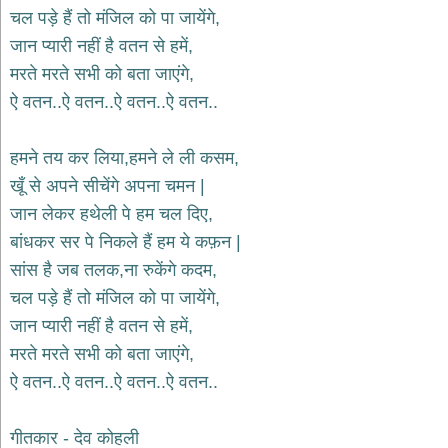
भजन
चल पड़े हैं तो मंजिल को पा जायेंगे,
hanuman
जान प्यारी नहीं है वतन से हमें,
bhajans
मरते मरते सभी को बता जाएंगे,
साईं
ऐ वतन..ऐ वतन..ऐ वतन..ऐ वतन..
भजन
sai
bhajans
हमने तय कर लिया,हमने ले ली कसम,
जैन
खूँ से अपने सीचेंगे अपना चमन |
भजन
jain
जान लेकर हथेली पे हम चल दिए,
bhajans
बांधकर सर पे निकले हैं हम ये कफ़न |
दुर्गा
सांस है जब तलक,ना रुकेंगे कदम,
भजन
चल पड़े हैं तो मंजिल को पा जायेंगे,
durga
bhajans
जान प्यारी नहीं है वतन से हमें,
गणेश
मरते मरते सभी को बता जाएंगे,
भजन
ऐ वतन..ऐ वतन..ऐ वतन..ऐ वतन..
ganesh
bhajans
राम
गीतकार - देव कोहली