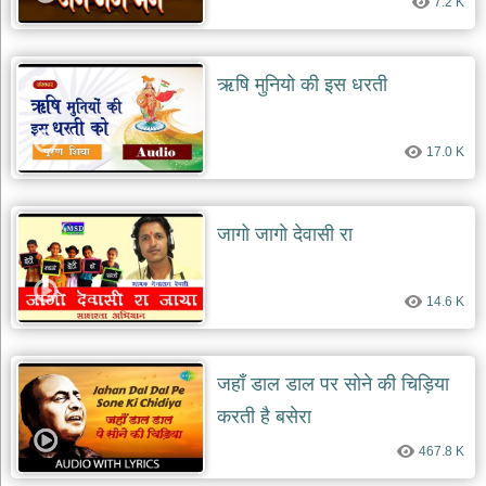
7.2 K
ऋषि मुनियो की इस धरती
17.0 K
जागो जागो देवासी रा
14.6 K
जहाँ डाल डाल पर सोने की चिड़िया
करती है बसेरा
467.8 K