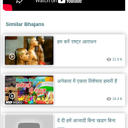
देश
भक्ति
भजन
Similar Bhajans
patriotic
bhajans
खाटू
हम करें राष्ट्र आराधन
श्याम
भजन
khatu
22.9 K
shaym
bhajans
रानी
अनेकता में एकता विशेषता हमारी है
सती
दादी
भजन
rani
18.4 K
sati
dadi
bhajans
बावा
दे दी हमें आजादी बिना खडग बिना
लाल