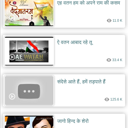
एह वतन हम को अपने राम की कसम
11.0 K
ऐ वतन आबाद रहे तू
33.4 K
संदेसे आते हैं, हमें तड़पाते हैं
125.6 K
जागो हिन्द के शेरो