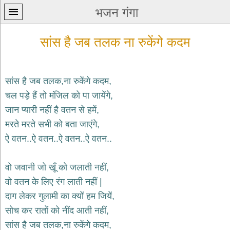
भजन गंगा
सांस है जब तलक ना रुकेंगे कदम
सांस है जब तलक,ना रुकेंगे कदम,
चल पड़े हैं तो मंजिल को पा जायेंगे,
प्रथम
जान प्यारी नहीं है वतन से हमें,
पन्ना
home
मरते मरते सभी को बता जाएंगे,
कृष्ण
ऐ वतन..ऐ वतन..ऐ वतन..ऐ वतन..
भजन
krishna
bhajans
वो जवानी जो खूँ को जलाती नहीं,
वो वतन के लिए रंग लाती नहीं |
शिव
भजन
दाग लेकर गुलामी का क्यों हम जियें,
shiv
सोच कर रातों को नींद आती नहीं,
bhajans
सांस है जब तलक,ना रुकेंगे कदम,
हनुमान