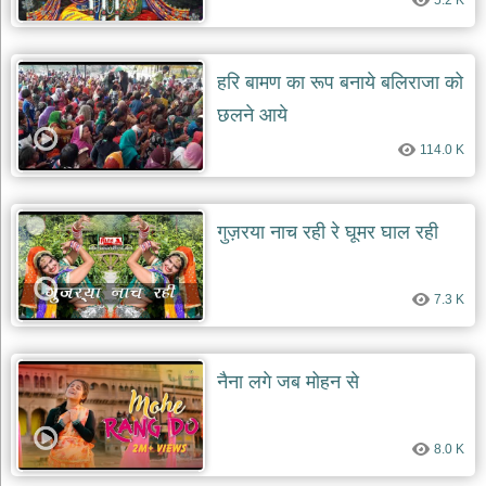
5.2 K
हरि बामण का रूप बनाये बलिराजा को
छलने आये
114.0 K
गुज़रया नाच रही रे घूमर घाल रही
7.3 K
नैना लगे जब मोहन से
8.0 K