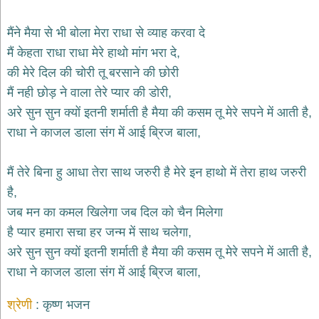
भजन
hanuman
मैंने मैया से भी बोला मेरा राधा से व्याह करवा दे
bhajans
मैं केहता राधा राधा मेरे हाथो मांग भरा दे,
साईं
की मेरे दिल की चोरी तू बरसाने की छोरी
भजन
sai
मैं नही छोड़ ने वाला तेरे प्यार की डोरी,
bhajans
अरे सुन सुन क्यों इतनी शर्माती है मैया की कसम तू मेरे सपने में आती है,
जैन
राधा ने काजल डाला संग में आई ब्रिज बाला,
भजन
jain
bhajans
मैं तेरे बिना हु आधा तेरा साथ जरुरी है मेरे इन हाथो में तेरा हाथ जरुरी
दुर्गा
है,
भजन
जब मन का कमल खिलेगा जब दिल को चैन मिलेगा
durga
bhajans
है प्यार हमारा सचा हर जन्म में साथ चलेगा,
गणेश
अरे सुन सुन क्यों इतनी शर्माती है मैया की कसम तू मेरे सपने में आती है,
भजन
राधा ने काजल डाला संग में आई ब्रिज बाला,
ganesh
bhajans
श्रेणी
कृष्ण भजन
राम