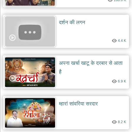
168.6 K
दर्शन की लगन
4.4 K
अपना खर्चा खाटू के दरबार से आता
है
6.9 K
म्हारां सांवरिया सरदार
8.2 K