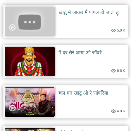
खाटू में जाकर मैं पागल हो जाता हूं
5.0 K
मैं दर तेरे आया ओ साँवरे
6.6 K
चल मन खाटू ओ रे सांवरिया
4.0 K