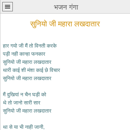
भजन गंगा
सुनियो जी महारा लखदातार
हार गयो जी मैं तो विनती करके
पड़ी नही कान्हा फनकार
प्रथम
सुनियो जी महारा लखदातार
पन्ना
home
थारी काई शी मंशा काई छे विचार
कृष्ण
सुनियो जी महारा लखदातार
भजन
krishna
bhajans
मैं दुखियां न चैन घड़ी को
थे तो जानो सारी सार
शिव
भजन
सुनियो जी महारा लखदातार
shiv
bhajans
था से या भी नाही जानी,
हनुमान