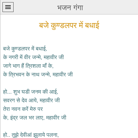
भजन गंगा
बजे कुण्डलपर में बधाई
बजे कुण्डलपर में बधाई,
के नगरी में वीर जन्मे, महावीर जी
प्रथम
जागे भाग हैं त्रिशला माँ के,
पन्ना
home
के त्रिभवन के नाथ जन्मे, महावीर जी
कृष्ण
भजन
हो... शुभ घडी जनम की आई,
krishna
bhajans
सवरग से देव आये, महावीर जी
तेरा नवन करें मेरु पर
शिव
भजन
के, इंद्र जल भर लाए, महावीर जी
shiv
bhajans
हो.. तुझे देवीआं झुलाये पलना,
हनुमान