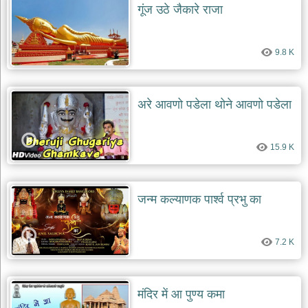
गूंज उठे जैकारे राजा
9.8 K
अरे आवणो पडेला थोने आवणो पडेला
15.9 K
जन्म कल्याणक पार्श्व प्रभु का
7.2 K
मंदिर में आ पुण्य कमा