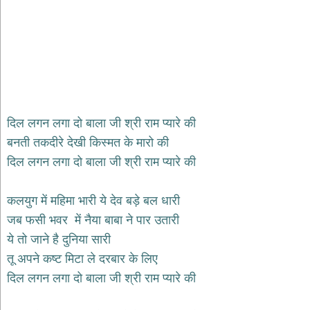
भजन
hanuman
bhajans
साईं
भजन
sai
bhajans
जैन
दिल लगन लगा दो बाला जी श्री राम प्यारे की
भजन
बनती तकदीरे देखी किस्मत के मारो की
jain
bhajans
दिल लगन लगा दो बाला जी श्री राम प्यारे की
दुर्गा
भजन
कलयुग में महिमा भारी ये देव बड़े बल धारी
durga
bhajans
जब फसी भवर में नैया बाबा ने पार उतारी
गणेश
ये तो जाने है दुनिया सारी
भजन
तू अपने कष्ट मिटा ले दरबार के लिए
ganesh
bhajans
दिल लगन लगा दो बाला जी श्री राम प्यारे की
राम