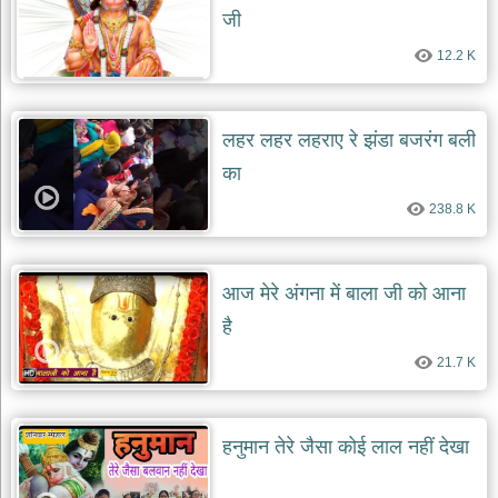
जी
12.2 K
लहर लहर लहराए रे झंडा बजरंग बली
का
238.8 K
आज मेरे अंगना में बाला जी को आना
है
21.7 K
हनुमान तेरे जैसा कोई लाल नहीं देखा