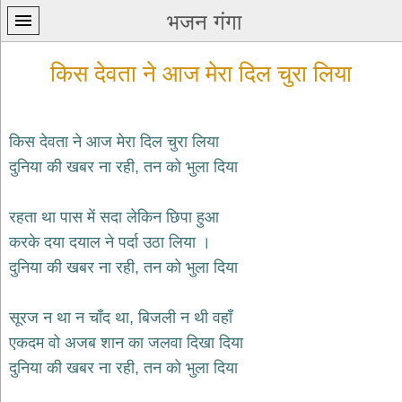
भजन गंगा
किस देवता ने आज मेरा दिल चुरा लिया
किस देवता ने आज मेरा दिल चुरा लिया
दुनिया की खबर ना रही, तन को भुला दिया
प्रथम
पन्ना
home
रहता था पास में सदा लेकिन छिपा हुआ
कृष्ण
करके दया दयाल ने पर्दा उठा लिया ।
भजन
दुनिया की खबर ना रही, तन को भुला दिया
krishna
bhajans
सूरज न था न चाँद था, बिजली न थी वहाँ
शिव
भजन
एकदम वो अजब शान का जलवा दिखा दिया
shiv
दुनिया की खबर ना रही, तन को भुला दिया
bhajans
हनुमान