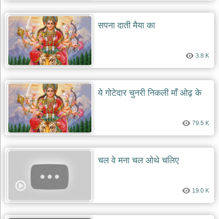
सपना दाती मैया का
3.8 K
ये गोटेदार चुनरी निकली माँ ओढ़ के
79.5 K
चल वे मना चल ओथे चलिए
19.0 K