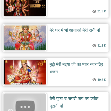
21.3 K
मेरे घर में भी आजाओ मेरी रानी माँ
31.3 K
मुझे मेरी मइया जी का प्यार नवरात्रि
भजन
49.6 K
तेरी गुफा च जगदी जग-मग ज्योत
नूरानी माँ