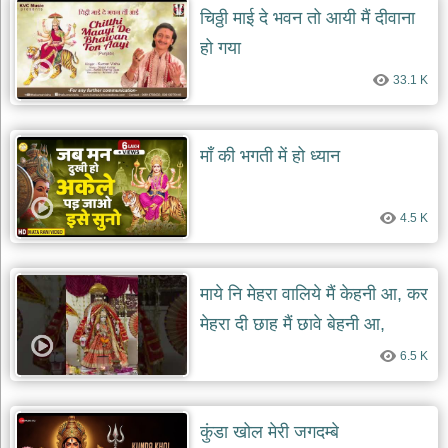
चिठ्ठी माई दे भवन तो आयी मैं दीवाना
हो गया
33.1 K
माँ की भगती में हो ध्यान
4.5 K
माये नि मेहरा वालिये मैं केहनी आ, कर
मेहरा दी छाह मैं छावे बेहनी आ,
6.5 K
कुंडा खोल मेरी जगदम्बे