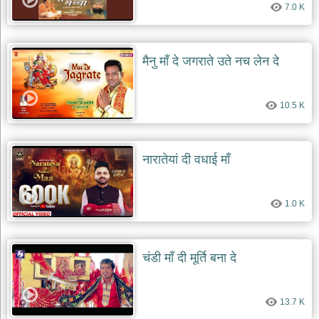
7.0 K
मैनु माँ दे जगराते उते नच लेन दे
10.5 K
नारातेयां दी वधाई माँ
1.0 K
चंडी माँ दी मूर्ति बना दे
13.7 K