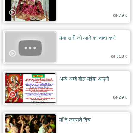
7.9 K
मैया रानी जो आने का वादा करो
31.8 K
अम्बे अम्बे बोल मईया आएगी
2.9 K
माँ दे जगराते विच