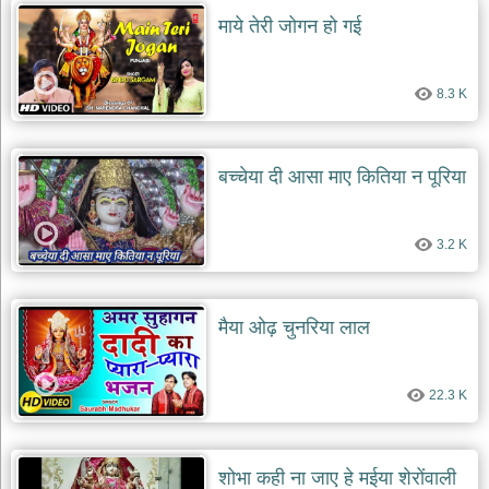
माये तेरी जोगन हो गई
8.3 K
बच्चेया दी आसा माए कितिया न पूरिया
3.2 K
मैया ओढ़ चुनरिया लाल
22.3 K
शोभा कही ना जाए हे मईया शेरोंवाली