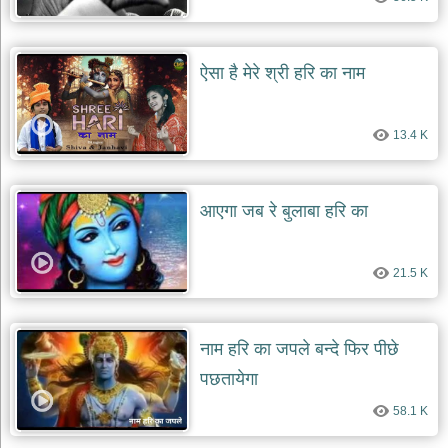
ऐसा है मेरे श्री हरि का नाम
13.4 K
आएगा जब रे बुलाबा हरि का
21.5 K
नाम हरि का जपले बन्दे फिर पीछे
पछतायेगा
58.1 K