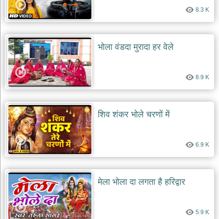
8.3 K
भोला वंडदा मुरादा हर वेले
8.9 K
शिव शंकर भोले चरणों में
6.9 K
मेला भोला दा लगता है हरिद्वार
5.9 K