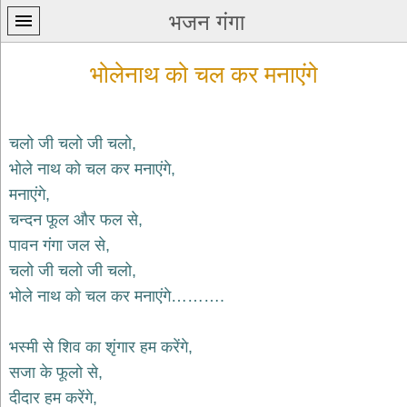
भजन गंगा
भोलेनाथ को चल कर मनाएंगे
चलो जी चलो जी चलो,
भोले नाथ को चल कर मनाएंगे,
प्रथम
मनाएंगे,
पन्ना
home
चन्दन फूल और फल से,
कृष्ण
पावन गंगा जल से,
भजन
चलो जी चलो जी चलो,
krishna
bhajans
भोले नाथ को चल कर मनाएंगे……….
शिव
भजन
भस्मी से शिव का शृंगार हम करेंगे,
shiv
सजा के फूलो से,
bhajans
दीदार हम करेंगे,
हनुमान