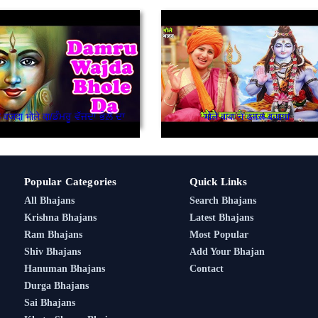
 वजदा भोले दा/ਡੰਮਰੂ ਵੱਜਦਾ ਭੋਲ਼ੇ ਦਾ
भोले बाबा ने डमरू बजाया
Popular Categories
Quick Links
All Bhajans
Search Bhajans
Krishna Bhajans
Latest Bhajans
Ram Bhajans
Most Popular
Shiv Bhajans
Add Your Bhajan
Hanuman Bhajans
Contact
Durga Bhajans
Sai Bhajans