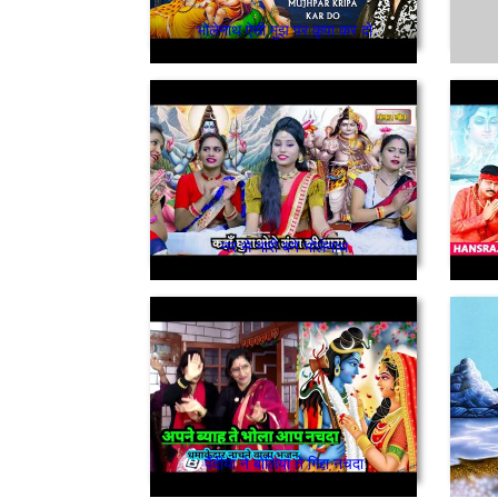
भोलेनाथ ऐसी मुझ पर कृपा कर दो
नर से नारी बने भोलेनाथ
पैंदीयां ने बोलियां ते गिद्दा नचदा