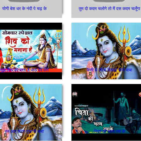
योगी बेश धर के नंदी पे चढ़ के
तुम दो कदम चलोगे तो मैं दस कदम चलूँगा
मुझे शिव को माना है जरा देर लगे
कैसी ये लीला दिखाई भोले बाबा
हम आए शरण तुम्हारी बाबा
चिता की भस्म रमा के