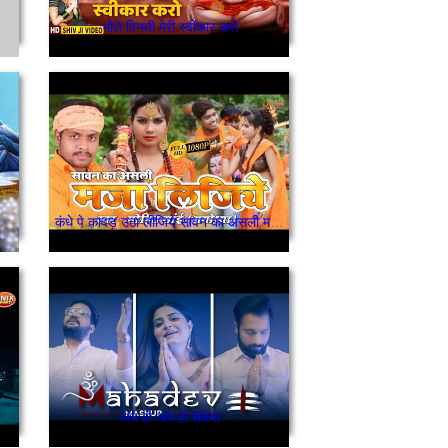
भोले विनती मेरी स्वीकार करो
कंधे पे कावड़ उठा लीजिये सावन का असली मजा लीजिये
जय हो जय हो शंकरा