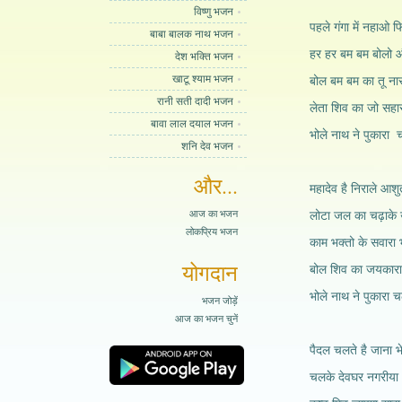
विष्णु भजन
पहले गंगा में नहाओ 
बाबा बालक नाथ भजन
हर हर बम बम बोलो 
देश भक्ति भजन
खाटू श्याम भजन
बोल बम बम का तू नारा
रानी सती दादी भजन
लेता शिव का जो सहार
बावा लाल दयाल भजन
भोले नाथ ने पुकारा च
शनि देव भजन
और...
महादेव है निराले आशु
आज का भजन
लोटा जल का चढ़ाके उन
लोकप्रिय भजन
काम भक्तो के सवारा भ
योगदान
बोल शिव का जयकारा 
भोले नाथ ने पुकारा च
भजन जोड़ें
आज का भजन चुनें
पैदल चलते है जाना भ
चलके देवघर नगरीया 