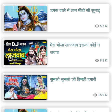
डमरू वाले ने तान मीठी सी सुनाई
5.7 K
मेरा भोला लाजवाब इसका कोई न
जवाब
8.3 K
सुनलो सुनलो जी विनती हमारी
15.9 K