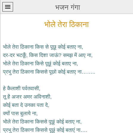
भजन गंगा
भोले तेरा ठिकाना
भोले तेरा ठिकाना किस से पूछू कोई बताए ना,
दर-दर भटकूँ, किस दिशा जाऊं? समझ में आए ना,
प्रथम
भोले तेरा ठिकाना किसे पूछूं कोई बताए ना,
पन्ना
home
प्रभु तेरा ठिकाना किससे पूछो कोई बताए ना……..
कृष्ण
भजन
हे कैलाशी पर्वतवासी,
krishna
bhajans
तू है अजर अमर अविनाशी,
कोई बता दे उनका पता दे,
शिव
भजन
क्यों पास बुलाये ना,
shiv
भोले तेरा ठिकाना किससे पूछूं कोई बताए ना,
bhajans
प्रभु तेरा ठिकाना किससे पूछुं कोई बताएं ना….
हनुमान