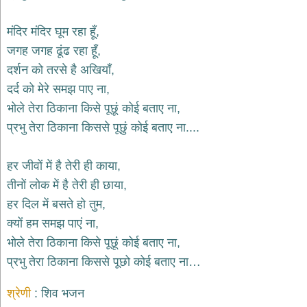
भजन
hanuman
मंदिर मंदिर घूम रहा हूँ,
bhajans
जगह जगह ढूंढ रहा हूँ,
साईं
दर्शन को तरसे है अखियाँ,
भजन
sai
दर्द को मेरे समझ पाए ना,
bhajans
भोले तेरा ठिकाना किसे पूछूं कोई बताए ना,
जैन
प्रभु तेरा ठिकाना किससे पूछुं कोई बताए ना....
भजन
jain
bhajans
हर जीवों में है तेरी ही काया,
दुर्गा
तीनों लोक में है तेरी ही छाया,
भजन
हर दिल में बसते हो तुम,
durga
bhajans
क्यों हम समझ पाएं ना,
गणेश
भोले तेरा ठिकाना किसे पूछूं कोई बताए ना,
भजन
प्रभु तेरा ठिकाना किससे पूछो कोई बताए ना…
ganesh
bhajans
श्रेणी
शिव भजन
राम