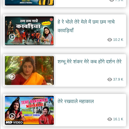
7.5 K
हे रे भोले तेरे मेले में छम छम नाचे
कावड़ियाँ
10.2 K
शम्भू मेरे शंकर मेरे कब होंगे दर्शन तेरे
37.9 K
तेरे रखवाले महाकाल
16.1 K