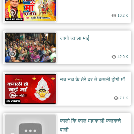
10.2 K
जागो ज्वाला माई
42.0 K
नच नच के तेरे दर ते कमली होगी माँ
7.1 K
कालो कि काल महाकाली कलकत्ते
वाली