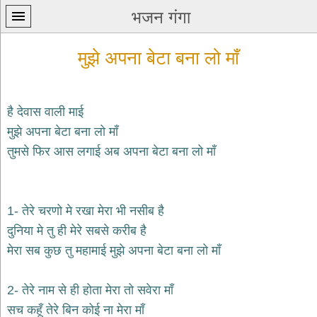
भजन गंगा
मुझे अपना बेटा बना लो माँ
है देवास वाली माई
मुझे अपना बेटा बना लो माँ
प्रथम
तुमसे फिर आस लगाई अब अपना बेटा बना लो माँ
पन्ना
home
कृष्ण
भजन
1- तेरे चरणो मे रखा मेरा भी नसीब है
krishna
bhajans
दुनिया मे तु ही मेरे सबसे करीब है
मेरा सब कुछ तु महामाई मुझे अपना बेटा बना लो माँ
शिव
भजन
shiv
2- तेरे नाम से ही होता मेरा तो सवेरा माँ
bhajans
सच कहूँ तेरे बिन कोई ना मेरा माँ
हनुमान