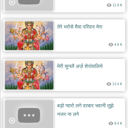
11.9 K
तेरे भरोसे मैया परिवार मेरा
4.6 K
मेरी सुनलै अर्ज़ शेरांवालिये
13.4 K
बड़ो प्यारो लगे दरबार भवानी तुझे
नजर ना लगे
9.4 K