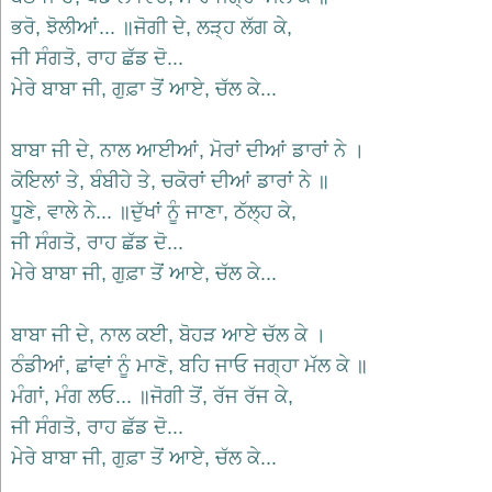
भजन
ਭਰੋ, ਝੋਲੀਆਂ... ॥ਜੋਗੀ ਦੇ, ਲੜ੍ਹ ਲੱਗ ਕੇ,
hanuman
bhajans
ਜੀ ਸੰਗਤੋ, ਰਾਹ ਛੱਡ ਦੋ...
ਮੇਰੇ ਬਾਬਾ ਜੀ, ਗੁਫ਼ਾ ਤੋਂ ਆਏ, ਚੱਲ ਕੇ...
साईं
भजन
sai
bhajans
ਬਾਬਾ ਜੀ ਦੇ, ਨਾਲ ਆਈਆਂ, ਮੋਰਾਂ ਦੀਆਂ ਡਾਰਾਂ ਨੇ ।
ਕੋਇਲਾਂ ਤੇ, ਬੰਬੀਹੇ ਤੇ, ਚਕੋਰਾਂ ਦੀਆਂ ਡਾਰਾਂ ਨੇ ॥
जैन
भजन
ਧੂਣੇ, ਵਾਲੇ ਨੇ... ॥ਦੁੱਖਾਂ ਨੂੰ ਜਾਣਾ, ਠੱਲ੍ਹ ਕੇ,
jain
ਜੀ ਸੰਗਤੋ, ਰਾਹ ਛੱਡ ਦੋ...
bhajans
ਮੇਰੇ ਬਾਬਾ ਜੀ, ਗੁਫ਼ਾ ਤੋਂ ਆਏ, ਚੱਲ ਕੇ...
दुर्गा
भजन
durga
ਬਾਬਾ ਜੀ ਦੇ, ਨਾਲ ਕਈ, ਬੋਹੜ ਆਏ ਚੱਲ ਕੇ ।
bhajans
ਠੰਡੀਆਂ, ਛਾਂਵਾਂ ਨੂੰ ਮਾਣੋ, ਬਹਿ ਜਾਓ ਜਗ੍ਹਾ ਮੱਲ ਕੇ ॥
गणेश
ਮੰਗਾਂ, ਮੰਗ ਲਓ... ॥ਜੋਗੀ ਤੋਂ, ਰੱਜ ਰੱਜ ਕੇ,
भजन
ganesh
ਜੀ ਸੰਗਤੋ, ਰਾਹ ਛੱਡ ਦੋ...
bhajans
ਮੇਰੇ ਬਾਬਾ ਜੀ, ਗੁਫ਼ਾ ਤੋਂ ਆਏ, ਚੱਲ ਕੇ...
राम