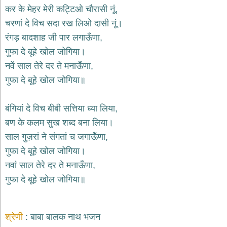
दयाल
कर के मेहर मेरी कट्टिओ चौरासी नूं,
भजन
चरणां दे विच सदा रख लिओ दासी नूं।
bawa
lal
रंगड़ बादशाह जी पार लगाऊँणा,
dayal
bhajans
गुफा दे बूहे खोल जोगिया।
शनि
नवें साल तेरे दर ते मनाऊँणा,
देव
गुफा दे बूहे खोल जोगिया॥
भजन
shani
dev
bhajans
बंगियां दे विच बीबी सत्तिया ध्या लिया,
आज
बण के कलम सुख शब्द बना लिया।
का
साल गुज़रां ने संगतां च जगाऊँणा,
भजन
गुफा दे बूहे खोल जोगिया।
bhajan
of
नवां साल तेरे दर ते मनाऊँणा,
the
day
गुफा दे बूहे खोल जोगिया॥
भजन
जोड़ें
add
bhajans
श्रेणी
बाबा बालक नाथ भजन