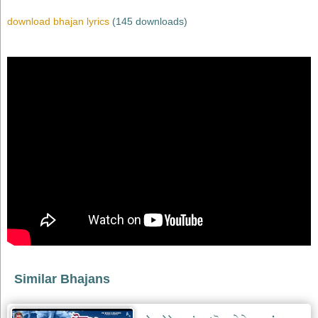
download bhajan lyrics
(145 downloads)
Similar Bhajans