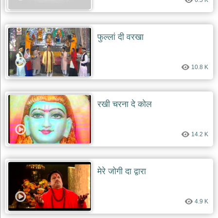
6.5 K
फुल्लां दी वरखा
10.8 K
रखी चरना दे कोल
14.2 K
मेरे जोगी दा द्वारा
4.9 K