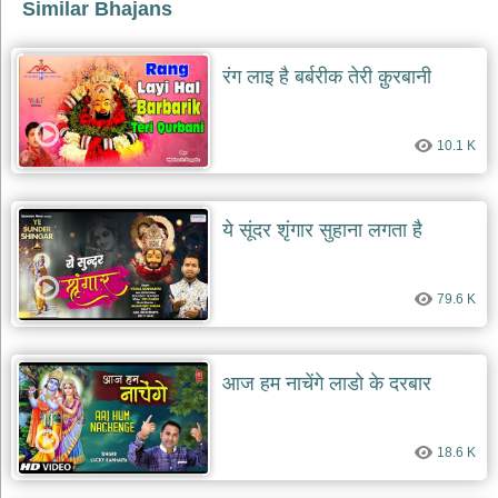
Similar Bhajans
रंग लाइ है बर्बरीक तेरी क़ुरबानी
10.1 K
ये सूंदर शृंगार सुहाना लगता है
79.6 K
आज हम नाचेंगे लाडो के दरबार
18.6 K