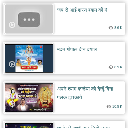
जब से आई शरण श्याम की मै
8.6 K
मदन गोपाल दीन दयाल
8.9 K
अपने श्याम कन्हैया को देखूँ बिना
पलक झपकाये
10.8 K