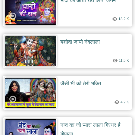
भादो की आधी रात लियो जनम
18.2 K
यशोदा जायो नंदलाला
11.5 K
जैसी भी की तेरी भक्ति
4.2 K
नन्द का जो प्यारा लाला गिरधर है
गोपाला