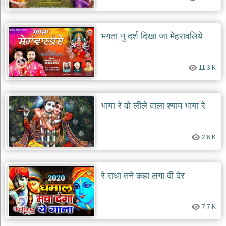
भगता नु दर्श दिखा जा मेहरावलिये
11.3 K
भाया रे वो लीले वाला श्याम भाया रे
2.6 K
रे राधा तने कहा लगा दी देर
7.7 K