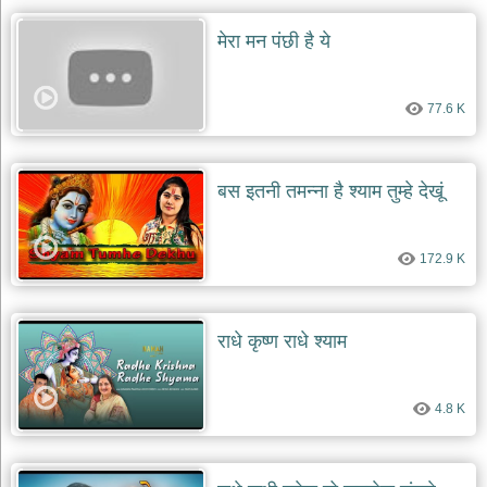
मेरा मन पंछी है ये
77.6 K
बस इतनी तमन्ना है श्याम तुम्हे देखूं
172.9 K
राधे कृष्ण राधे श्याम
4.8 K