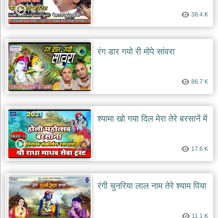
38.4 K
रंग डार गयो री मोपे सांवरा
86.7 K
श्यामा खो गया दिल मेरा तेरे बरसानें में
17.6 K
रंगी चुनरिया लाल नाम तेरे श्याम पिया
11.1 K