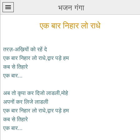
भजन गंगा
एक बार निहार लो राधे
तरज़-अख़ियों को रहें दे
एक बार निहार लो राधे,द्वार पड़े हम
प्रथम
कब से तिहारे
पन्ना
home
एक बार...
कृष्ण
भजन
अब तो कृपा कर दिजो लाडली,मोहे
krishna
bhajans
अपनों कर लिजे लाडली
एक बार निहार लो राधे,द्वार पड़े हम
शिव
भजन
कब से तिहारे
shiv
एक बार...
bhajans
हनुमान