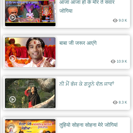
आजा आजा हो के मोर ते सवार
जोगिया
9.0 K
बाबा जी जरूर आएंगे
10.9 K
ਨੀ ਮੈਂ ਭੱਜ ਕੇ ਗਰੂਨੇ ਵੱਲ ਜਾਵਾਂ
8.3 K
तुहियो सोहना सोहना मेरे जोगियां