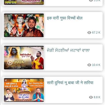
5.3 K
इक वारी गुफा विच्चों बोल
67.2 K
ਜੋਗੀ ਸੋਹਣੀਆਂ ਜਟਾਵਾਂ ਵਾਲਾ
10.4 K
सारी दुनियां नू बाबा जी ने तारिया
8.8 K