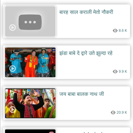
बारह साल कराली मेतो नौकरी
8.6 K
झंडा बाबे दे द्वारे उते झुल्दा रहे
9.9 K
जय बाबा बालक नाथ जी
20.9 K