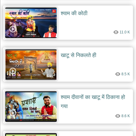
श्याम की कोठी
11.0 K
खाटू से निकलते ही
8.5 K
श्याम दीवानों का खाटू में ठिकाना हो
गया
8.6 K