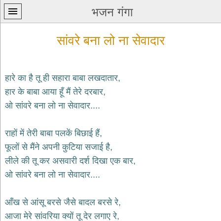
भजन गंगा
सांवरे बना लो ना सेवादार
हारे का है तू ही सहारा बाबा लखदातार,
हार के बाबा आया हूँ मैं तेरे दरबार,
प्रथम
ओ सांवरे बना लो ना सेवादार....
पन्ना
home
कृष्ण
राहों में तेरी बाबा पलकें बिछाई हैं,
भजन
फूलों से मैंने अपनी कुटिया सजाई है,
krishna
bhajans
लीले की तू कर असवारी दर्श दिखा एक बार,
ओ सांवरे बना लो ना सेवादार....
शिव
भजन
shiv
आँख से आंसू बरसे जैसे बादल बरसे रे,
bhajans
आजा मेरे सांवरिया क्यों तू देर लगाए रे,
हनुमान