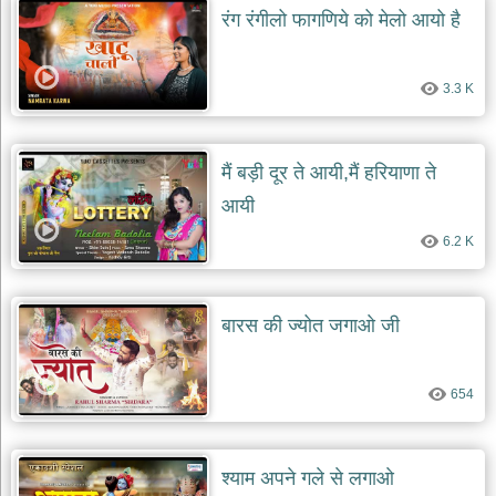
रंग रंगीलो फागणिये को मेलो आयो है
3.3 K
मैं बड़ी दूर ते आयी,मैं हरियाणा ते
आयी
6.2 K
बारस की ज्योत जगाओ जी
654
श्याम अपने गले से लगाओ