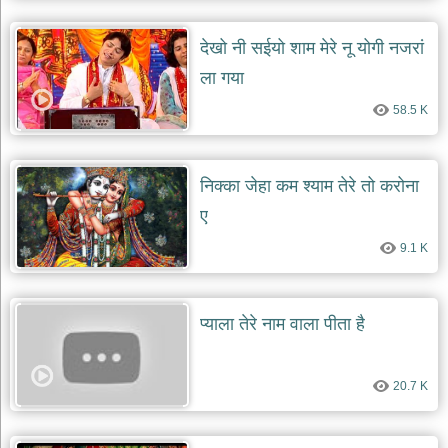
देखो नी सईयो शाम मेरे नू योगी नजरां
ला गया
58.5 K
निक्का जेहा कम श्याम तेरे तो करोना
ए
9.1 K
प्याला तेरे नाम वाला पीता है
20.7 K