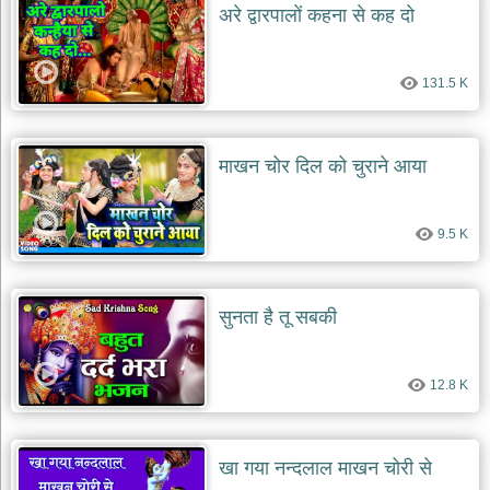
अरे द्वारपालों कहना से कह दो
131.5 K
माखन चोर दिल को चुराने आया
9.5 K
सुनता है तू सबकी
12.8 K
खा गया नन्दलाल माखन चोरी से